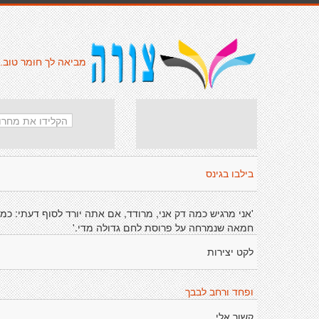
מביאה לך חומר טוב.
בילבו בגינס
'אני מרגיש כמה דק אני, מרודד, אם אתה יורד לסוף דעתי: כמו
חמאה שנמרחה על פרוסת לחם גדולה מדי.'
לקט יצירות
ופחד ורחב לבבך
קשור אלי