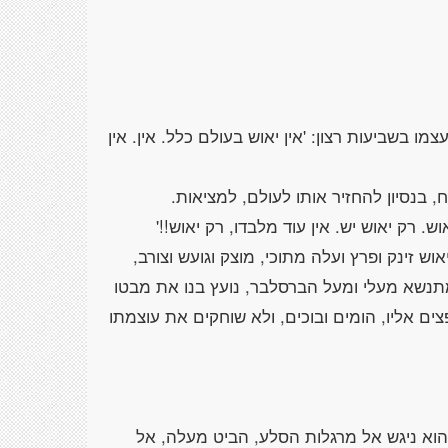
בשביעות רצון: 'אין יאוש בעולם כלל. אין. אין
וש זינק ופרץ ועלה מתוכי, מוצק וגועש וצורב,
 מתנשא מעלי ומעל הברסלבר, נועץ בנו את מבטו
ים אליו, הומים ובוכים, ולא שוחקים את עוצמתו
 הוא ניגש אל מרגלות הסלע, הביט מעלה, אל