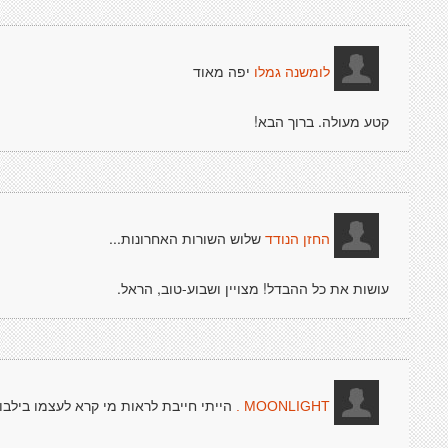
יפה מאוד
לומשנה גמלו
קטע מעולה. ברוך הבא!
שלוש השורות האחרונות...
החזן הנודד
עושות את כל ההבדל! מצויין ושבוע-טוב, הראל.
הייתי חייבת לראות מי קרא לעצמו בילבו ב
MOONLIGHT .