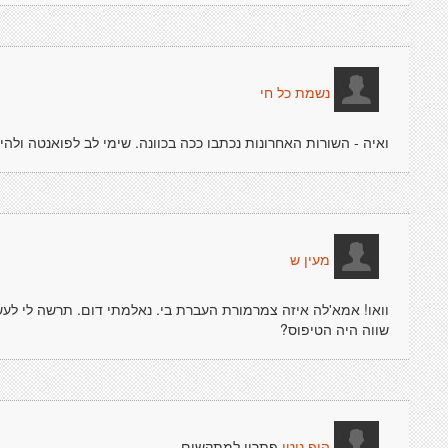
נשמת כל חי
ואיה - השורות האחרונות נכתבו ככה בכוונה. שימי לב לפואנטה ולהי
מעין ש
וואו! אמא'לה איזה צמרמורת העברת בי. נאלמתי דום. תרשה לי לעש
שווה היה הטיפוס?
פתרון למתקשים
היפ נוטי