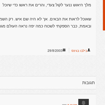
שאוכל לראות את הבאים. אך לא היה שם איש. רק השמש ז
בילבו בגינס
29/8/2003
תגובות
שיו