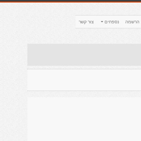
הרשמה
נספחים
צור קשר