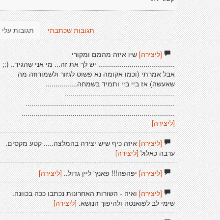
תגובות שכתבתי
תגובות עלי
[ליצירה]
שיו איזה מהמם ומקורי
....................................... יש לך את זה... מי אני שהגיד.. (:;
אבל אמרתי (וכמו אקומה נא פשוט לגזור ולשמורוזה מה
שאעשה) אז ביי ביי ותמיד בשמחה................
........................................................
............................................................................
..............................................................................
[ליצירה]
[ליצירה]
איזה כיף שיש יצירה בהמלצה..... קטע מקסים.
ערבה כאלול
[ליצירה]
[ליצירה]
יפהפה!!! פאנץ' ליין גדול..
[ליצירה]
[ליצירה]
ואיה - השורות האחרונות נכתבו ככה בכוונה.
שימי לב לפואנטה ולהיפוך הנושא.
[ליצירה]