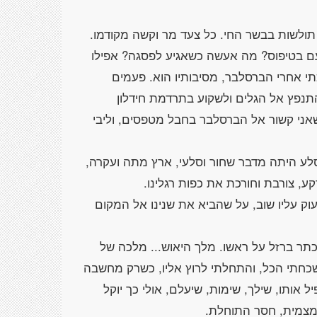
 תולשות בבשר החי. כל צעד מר וקשה מקודמו.
 בטיפוס? מה אעשה כשאגיע לפסגה? אפילו
י אחרי הברסלבר, מסיבותיו הוא. פעמים
תנפץ אל הגלים ולשקוע בתרדמת חידלון
ני קשור אל הברסלבר בחבל מטפסים, וליבי
 הסלע היתה מדבר שחור וסלעי, ארץ מתה ועקרה,
ק עליו שוב, על שהביא את שנינו אל המקום
כתר ברזל על ראשו. מלך היאוש... מלכה של
כחתי הכל, והתחלתי לרוץ אליו, כשרק מחשבה
אותו, שילך, שימות, שיעלם, אולי כך יוקל