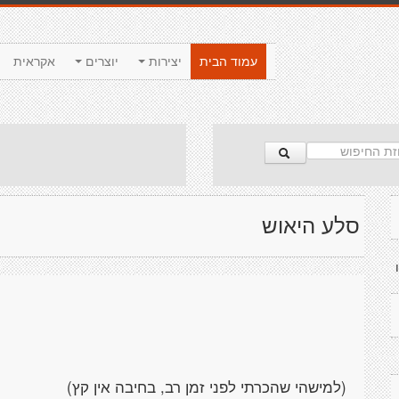
עמוד הבית
יצירות
יוצרים
אקראית
סלע היאוש