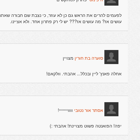
לפעמים להרים את הראש גם כן לא עוזר, כי נצבת שם חבורה שאתה 
עושים אז? מה עושים אז??? יש לי רק פתרון אחד. ולא אציינו.
מצויין
סוערה בת חורין
אחלה פאנץ' ליין ובכלל... אהבתי. וולקאם!
ווווייייייי!
אסתר אור נטובי
יפה! הפואנטה פשוט מצויינת! אהבתי :)