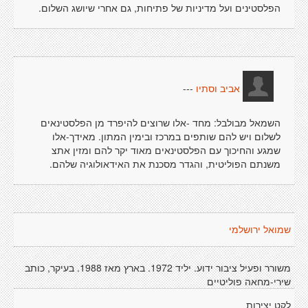
הפלסטינים ועל מדיניות של פתיחות, גם אחרי שיושג השלום.
---
אביב וסתיו
השמאל מבולבל: מחד -אלו שרוצים להיפרד מן הפלסטינאים
לשלום ויש להם שותפים במרכז ובימין המתון. מאידך-אלו
שמגע והחיכוך עם הפלסטינאים מאוד יקר להם ומזין אתצ
משנתם הפוליטית, והגדר מסכנת את האידאולוגיה שלהם.
שמואל ירושלמי
משורר ופעיל ציבור ידוע. יליד 1972. בארץ מאז 1988. בעיקר, כותב
שירי-מחאה פוליטיים
לקט יצירות