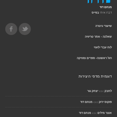
מנחם דוד
דברו איתי
בפייס
שיעורי גיטרה
שאלנה - אתר טריוויה
לוח עברי לועזי
רגל ראשונה- ספרים ומוזיקה
דוגמית מדפי היצירות
>>>
לחבק
יצחק גור
>>>
פוקוס ירוק
מנחם דוד
>>>
אוצר מילים
מנחם דוד