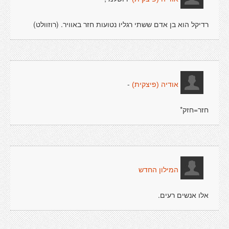
רדיקל הוא בן אדם ששתי רגליו נטועות חזר באוויר. (רוזוולט)
-
אודיה (פיצקית)
חזר=חזק*
המילון החדש
אלו אנשים רעים.