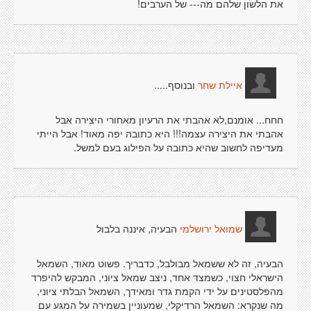
את הלשון שלהם מה--- של הערבים!
ובנוסף.....
איילת שחר
חחח... אומנם,לא אהבתי את הרעיון מאחורי היצירה אבל
אהבתי את היצירה עצמה!!! היא כתובה יפה מאוד! אבל הייתי
מעדיפה לחשוב שהיא כתובה על הפילוג בעם למשל.
הבעיה, איננה בלבול
שמואל ירושלמי
הבעיה, זה לא ששמאל מבולבל, כדבריך. פשוט מאוד, השמאל
הישראלי חצוי, כשמצד אחד, ניצב שמאל ציוני, המבקש להיפרד
מהפלסטינים על ידי הקמת גדר ומאידך, השמאל הבלתי ציוני,
מה שנקרא: השמאל הרדיקלי, שמעוניין בשמירה על המגע עם