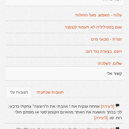
עלות - השמש, מעל החולות
שום בסטיליליה לא תעמוד לְנִגְפֵנוּ!
זמרת - מבועי מים
העם, בצעדה נגד רעב
שלום, לשלכת!
קשור אלי
תגובות שכתבתי
תגובות עלי
[ליצירה]
אחחח ענקית את ! אהבתי את ה"רוצונה" צחקתי כדבעי,
לכי בכחך והושעת את האתר מהאיום הקומוניסטי או מסתם חולי
רוח. סו.
[ליצירה]