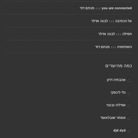
>>>
you are connected
מנחם דוד
>>>
על הכתיבה
לבנה אדלר
>>>
תפילה
לבנה אדלר
>>>
השתחוויה
מנחם דוד
כמה מהיוצרים
אהבתיה דדון
נלי לינסקי
אודליה זבטני
אסתר שובלאעוד
djd dyd