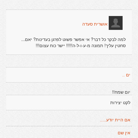
אושרית סעדה
למה לבקר כל דבר? אי אפשר פשוט לפרגן בעדינות? יאם...
סחטין עליך! תמונה מ-ע-ו-ל-ה!!!!! יישר כוח עצום!!!
ים ..
יום שמח!!
לקט יצירות
אם היית יודע.....
אין שם