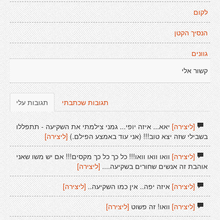
לקום
הנסיך הקטן
גוונים
קשור אלי
תגובות שכתבתי
תגובות עלי
[ליצירה]
יאא... איזה יופי... גמני צילמתי את השקיעה - תתפללו
בשבילי שזה יצא טוב!!! (אני עוד באמצע הפילם.)
[ליצירה]
[ליצירה]
וואו וואו וואו!!! כל כך כל כך מקסים!!! אם יש משו שאני
אוהבת זה אנשים שחורים בשקיעה....
[ליצירה]
[ליצירה]
איזה יפה.. אין כמו השקיעה..
[ליצירה]
[ליצירה]
וואו! זה פשוט
[ליצירה]