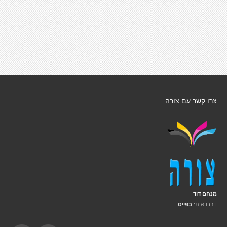
צרו קשר עם צורה
מנחם דוד
דברו איתי
בפייס