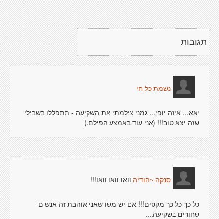
תגובות
נשמת כל חי
יאא... איזה יופי... גמני צילמתי את השקיעה - תתפללו בשבילי
שזה יצא טוב!!! (אני עוד באמצע הפילם.)
וואו וואו וואו!!!
סנקה ~הודיה
כל כך כל כך מקסים!!! אם יש משו שאני אוהבת זה אנשים
שחורים בשקיעה....