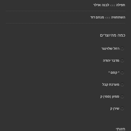
>>>
תפילה
לבנה אדלר
>>>
השתחוויה
מנחם דוד
כמה מהיוצרים
רחל שלזינגר
מדבר יהודה
* קסם *
מערכת קבל
סמיון (סמי) ק
שירן ק
חזותי