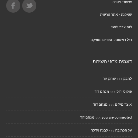
שיעורי גיטרה
שאלנה - אתר טריוויה
לוח עברי לועזי
רגל ראשונה- ספרים ומוזיקה
דוגמית מדפי היצירות
>>>
לחבק
יצחק גור
>>>
פוקוס ירוק
מנחם דוד
>>>
אוצר מילים
מנחם דוד
>>>
you are connected
מנחם דוד
>>>
על הכתיבה
לבנה אדלר