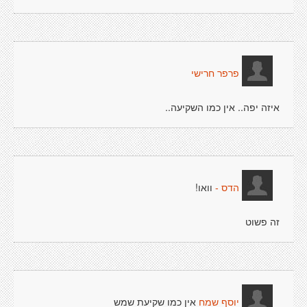
פרפר חרישי
איזה יפה.. אין כמו השקיעה..
וואו!
הדס -
זה פשוט
אין כמו שקיעת שמש
יוסף שמח