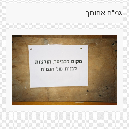
גמ"ח אחותך