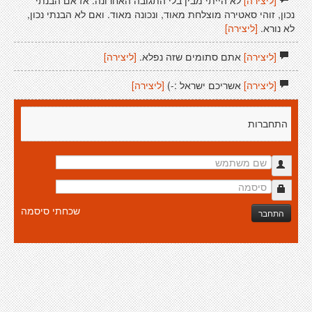
[ליצירה]
לא הייתי מבין בלי התגובה האחרונה. אז אם הבנתי
נכון, זוהי סאטירה מוצלחת מאוד, ונכונה מאוד. ואם לא הבנתי נכון,
לא נורא.
[ליצירה]
[ליצירה]
אתם סתומים שזה נפלא.
[ליצירה]
[ליצירה]
אשריכם ישראל :-)
[ליצירה]
התחברות
שכחתי סיסמה
התחבר