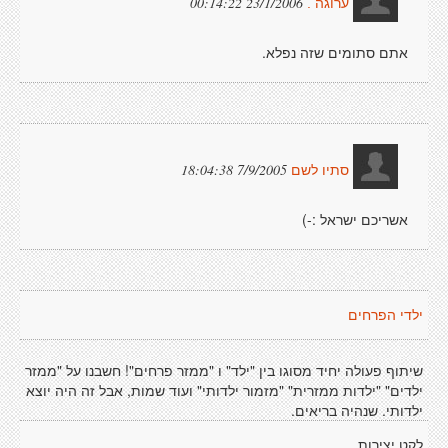
23/1/2006 00:14:22
ערוגה .
אתם סתומים שזה נפלא.
7/9/2005 18:04:38
סתיו לשם
אשריכם ישראל :-)
ילדי הפרחים
שיתוף פעולה יחיד מסוגו בין "ילד" ו "ממזר פרחים"! חשבנו על "ממזר
ילדים" "ילדות ממזרית" "מזמור ילדותי" ועוד שמות, אבל זה היה יוצא
ילדותי. שנהיה בריאים.
לקט יצירות