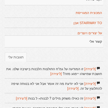
המכונית המגוייסת
STAIRWAY TO אבן
על יצורים ויוצרים.
קשור אלי
תגובות עלי
[ליצירה]
זו המודעה על גמ"ח החולצות הלבנות בישיבה שלנו. את
חושבת שמישהו ייפגע מזה?
[ליצירה]
[ליצירה]
אני לא יודעת מה זה אומר אבל אני לא בטוחה שיפה
להתלוצץ על זה.
[ליצירה]
[ליצירה]
זה כאילו משחק מילים ? לבנות= ל בנות
[ליצירה]