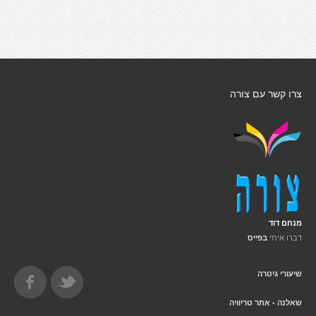
צרו קשר עם צורה
מנחם דוד
דברו איתי
בפייס
שיעורי גיטרה
שאלנה - אתר טריוויה