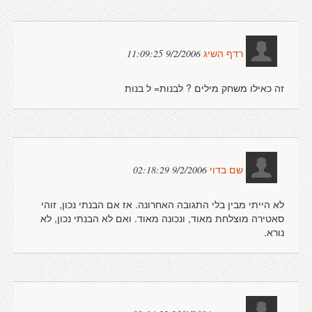
9/2/2006 11:09:25
רדף השיג
זה כאילו משחק מילים ? לבנות= ל בנות
9/2/2006 02:18:29
שם בדוי
לא הייתי מבין בלי התגובה האחרונה. אז אם הבנתי נכון, זוהי
סאטירה מוצלחת מאוד, ונכונה מאוד. ואם לא הבנתי נכון, לא
נורא.