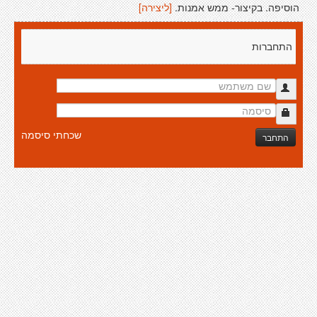
הוסיפה. בקיצור- ממש אמנות.
[ליצירה]
התחברות
שכחתי סיסמה
התחבר