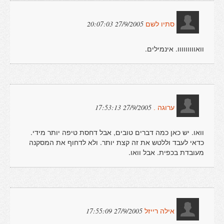
27/9/2005 20:07:03
סתיו לשם
וואווווווווו. אינמילים.
27/9/2005 17:53:13
ערוגה .
וואו. יש כאן כמה דברים טובים, אבל דחסת טיפה יותר מידי.
כדאי לעבד וללטש את זה קצת יותר. ולא לדחוף את המסקנה
מעובדת בכפית. אבל וואו.
27/9/2005 17:55:09
אילה רייזל