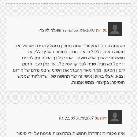
שאלה ליוצר-
8/8/2007 11:43:58
גל י-ה
כשאתה כותב 'התקווה'- אתה מתכון כסמל למדינת ישראל, או
תקווה באופן כללי? כי אם כונתך לתקוה באופן כללי, אז
חוששתני שאינך אלא טועה... אחרי כל כך הרבה זמן להרים
ידיים? לא חבל, שניה לפני קו הסיום?...עד כאן לענין התוכן.
לענין הסגנון, מאד מאד אהבתי את השימוש במונחים של חירום
וצבא. אצלי באופן אישי זה יצר תחושה של 'ישראליות' שממש
הוסיפה. בקיצור- ממש אמנות.
30/8/2007 01:22:05
זיוה גל
איזו מקוריות נהדרת! תחושות מתרוצצות פנימה על-ידי סיפור