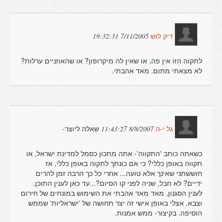
7/11/2005 19:32:31
דיק לוש
לתקוה הזו אין פה, או שאין לה מיקרופון? או שהאוזניים ערלות?
לא מצאתי מתום. מאד אהבתי.
שאלה ליוצר-
8/8/2007 11:43:27
גל י-ה
כשאתה כותב 'התקווה'- אתה מתכון כסמל למדינת ישראל, או
תקווה באופן כללי? כי אם כונתך לתקוה באופן כללי, אז
חוששתני שאינך אלא טועה... אחרי כל כך הרבה זמן להרים
ידיים? לא חבל, שניה לפני קו הסיום?...עד כאן לענין התוכן.
לענין הסגנון, מאד מאד אהבתי את השימוש במונחים של חירום
וצבא. אצלי באופן אישי זה יצר תחושה של 'ישראליות' שממש
הוסיפה. בקיצור- ממש אמנות.