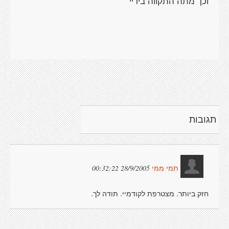
וכך מתה התקווה בידיי
תגובות
28/9/2005 00:32:22
תמי ממי
חזק ביותר. מצטרפת לקודמיי. תודה לך.