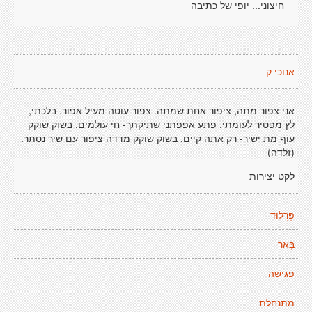
חיצוני... יופי של כתיבה
אנוכי ק
אני צפור מתה, ציפור אחת שמתה. צפור עוטה מעיל אפור. בלכתי,
לץ מפטיר לעומתי. פתע אפפתני שתיקתך- חי עולמים. בשוק שוקק
עוף מת ישיר- רק אתה קיים. בשוק שוקק מדדה ציפור עם שיר נסתר.
(זלדה)
לקט יצירות
פֶּרְלוּד
בְּאֵר
פגישה
מתנחלת