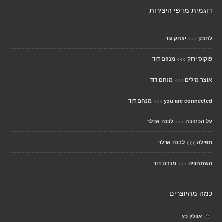
דוגמית מדפי היצירות
>>>
לחבק
יצחק גור
>>>
פוקוס ירוק
מנחם דוד
>>>
אוצר מילים
מנחם דוד
>>>
you are connected
מנחם דוד
>>>
על הכתיבה
לבנה אדלר
>>>
תפילה
לבנה אדלר
>>>
השתחוויה
מנחם דוד
כמה מהיוצרים
אוולין כץ