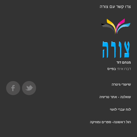
צרו קשר עם צורה
מנחם דוד
דברו איתי
בפייס
שיעורי גיטרה
שאלנה - אתר טריוויה
לוח עברי לועזי
רגל ראשונה- ספרים ומוזיקה