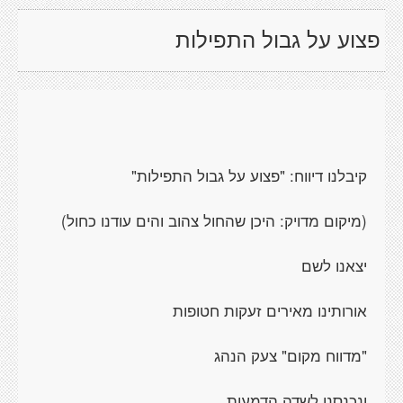
פצוע על גבול התפילות
קיבלנו דיווח: "פצוע על גבול התפילות"
(מיקום מדויק: היכן שהחול צהוב והים עודנו כחול)
יצאנו לשם
אורותינו מאירים זעקות חטופות
"מדווח מקום" צעק הנהג
ונכנסנו לשדה הדמעות