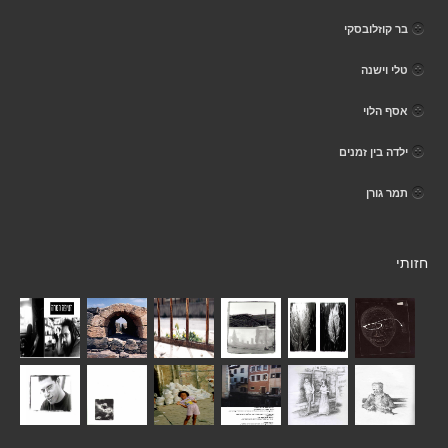
בר קוזלובסקי
טלי וישנה
אסף הלוי
ילדה בין זמנים
תמר גורן
חזותי