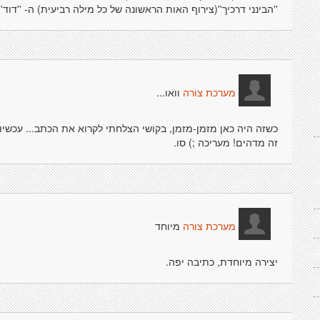
''הבינני דרכיך''(צירוף האות הראשונה של כל מילה רביעית) ה- ''ד
וואו...
מערכת צורה
כשזה היה כאן מזמן-מזמן, בקושי הצלחתי לקרוא את הכתב... עכשיו
זה מדהים! מעריכה ;) סו.
מיוחד
מערכת צורה
יצירה מיוחדת, כתיבה יפה.