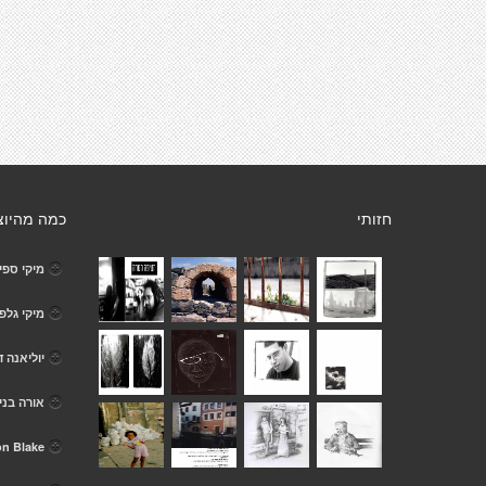
חזותי
כמה מהיוצ
מיקי ספי
מיקי גלפר
יוליאנה ד
אורה בנימ
on Blake