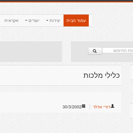
עמוד הבית
יצירות
יוצרים
אקראית
כלילי מלכות
דודי אדלר
30/3/2002