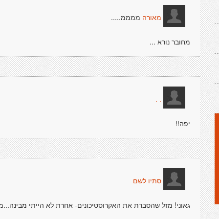
ממממ.....
מאורה
מחובר נורא ...
. .
יפה!!
סתיו לשם
גאוני! מזל שהסברת את האקרוסטיכונים- אחרת לא הייתי מבינה...מענ