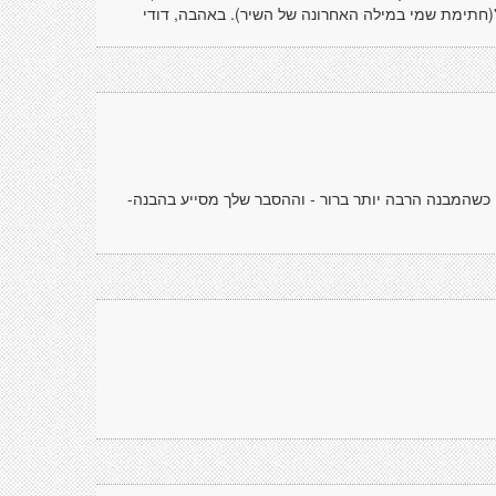
וד''(חתימת שמי במילה האחרונה של השיר). באהבה, דודי
 כשהמבנה הרבה יותר ברור - וההסבר שלך מסייע בהבנה-