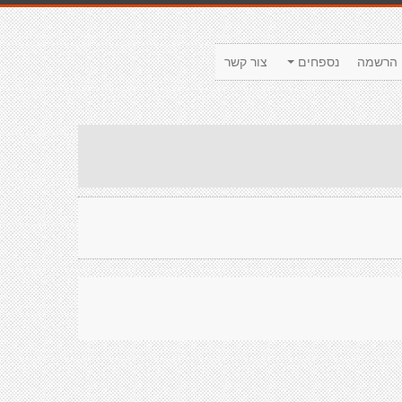
הרשמה
נספחים
צור קשר