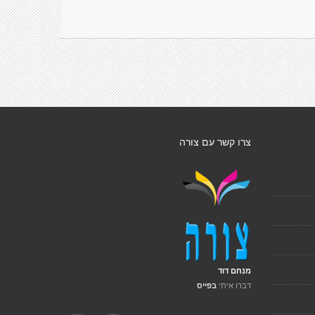
צרו קשר עם צורה
מנחם דוד
דברו איתי
בפייס