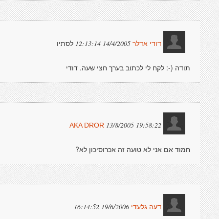
לסתיו
14/4/2005 12:13:14
דודי אדלר
תודה (-: לקח לי לכתוב בערך חצי שעה. דודי
13/8/2005 19:58:22
AKA DROR
חמוד אם אני לא טועה זה אכרוסיכון לא?
19/6/2006 16:14:52
דעה גלעדי