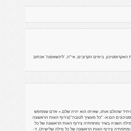
קרוסטיכון. בימים הקרובים, אי''ה, 'ליכשאפנה' אכתוב
יד שהולם אותו, שאיתו הוא יהיה שלם.= אדם שמחפש
כונים הם:א- ''כל מעשיך לטובה''(צירוף האות הראשונה
מילה השניה בשיר ומתחתיה צירוף האות הראשונה של כל
 ומתחתיה צירוף האות הראשונה של כל מילה שלישית). ד-