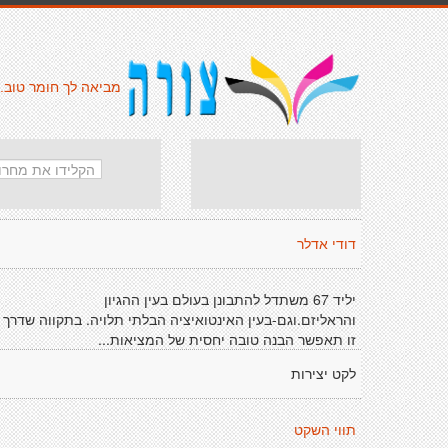
מביאה לך חומר טוב.
דודי אדלר
יליד 67 משתדל להתבונן בעולם בעין ההגיון
והראליזם.וגם-בעין האינטואיציה הבלתי תלויה. בתקווה שדרך
זו תאפשר הבנה טובה יחסית של המציאות...
לקט יצירות
תווי השקט