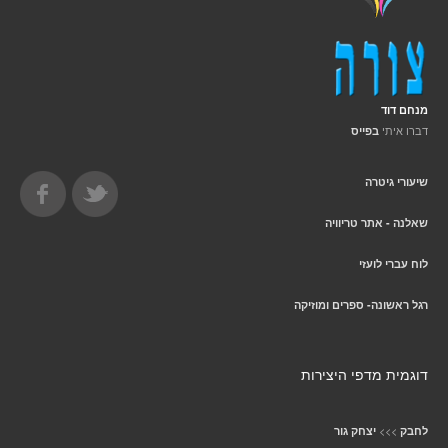
מנחם דוד
דברו איתי
בפייס
שיעורי גיטרה
שאלנה - אתר טריוויה
לוח עברי לועזי
רגל ראשונה- ספרים ומוזיקה
דוגמית מדפי היצירות
>>>
לחבק
יצחק גור