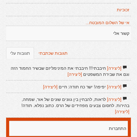
זכוכיות
אי של השלום המובטח...
קשור אלי
תגובות שכתבתי
תגובות עלי
[ליצירה]
חיבבתי!!! חיבבתי את המינימליזם שבשיר החמוד הזה
וגם את שבירת המשפטים
[ליצירה]
[ליצירה]
יפיפה! ישר כח תודה: חיים
[ליצירה]
[ליצירה]
לראות, להבחין בין גוונים שונים של אור, שמחה,
בהירות. לחסום צבעים מפחידים של הרס. כתוב נפלא. תודה!
[ליצירה]
התחברות