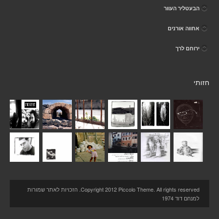
הבעטליר העוור
אחווה אורנים
ירוחם לרך
חזותי
Copyright 2012 Piccolo Theme. All rights reserved. הזכויות לאתר שמורות
למנחם דוד 1974