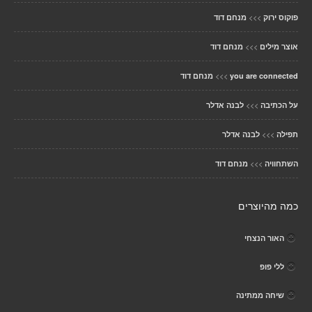
>>>
פוקוס ירוק
מנחם דוד
>>>
אוצר מילים
מנחם דוד
>>>
you are connected
מנחם דוד
>>>
על הכתיבה
לבנה אדלר
>>>
תפילה
לבנה אדלר
>>>
השתחוויה
מנחם דוד
כמה מהיוצרים
האור הנצחי
ללי פופ
שיחה ממתינה