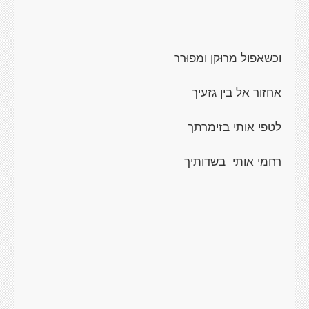
וכשאפול מרוּקן ומפוּרר
אחזור אל בין גזעיך
לטפי אותי בזימרתך
רחמי אותי
בשדותיך