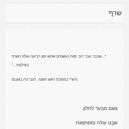
שרף
‏"...שכבר עבר רוב ימות הגשמים שהוא זמן רביעה ועלה השרף
באילנות..."
(רש"י במסכת ראש השנה, לגבי ט"ו בשבט)
גשם מבעד לחלון
שבָט עולה ומסתפגת