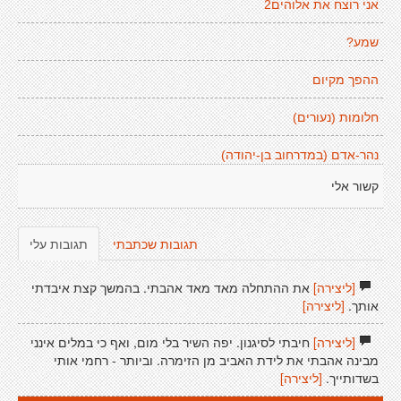
אני רוצח את אלוהים2
שמע?
ההפך מקיום
חלומות (נעורים)
נהר-אדם (במדרחוב בן-יהודה)
קשור אלי
תגובות שכתבתי
תגובות עלי
[ליצירה]
את ההתחלה מאד מאד אהבתי. בהמשך קצת איבדתי
אותך.
[ליצירה]
[ליצירה]
חיבתי לסיגנון. יפה השיר בלי מום, ואף כי במלים אינני
מבינה אהבתי את לידת האביב מן הזימרה. וביותר - רחמי אותי
בשדותייך.
[ליצירה]