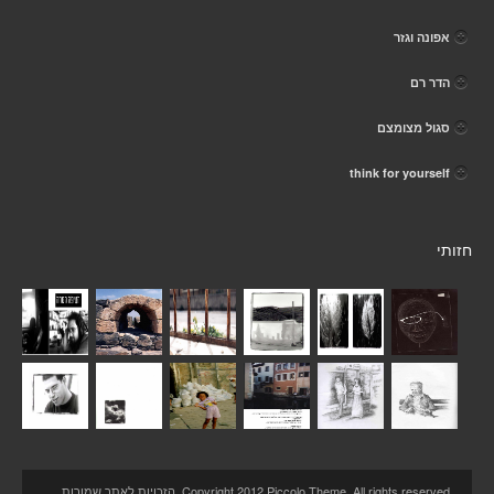
אפונה וגזר
הדר רם
סגול מצומצם
think for yourself
חזותי
Copyright 2012 Piccolo Theme. All rights reserved. הזכויות לאתר שמורות