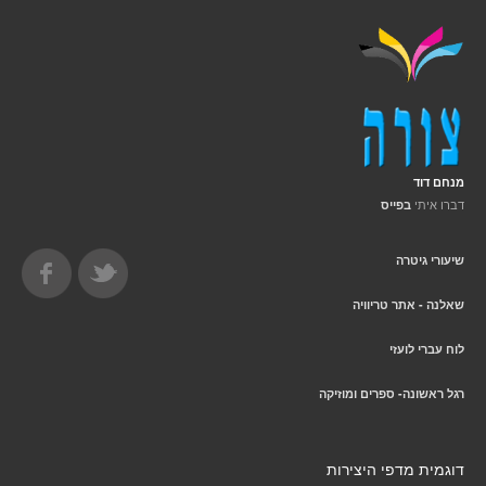
מנחם דוד
דברו איתי
בפייס
שיעורי גיטרה
שאלנה - אתר טריוויה
לוח עברי לועזי
רגל ראשונה- ספרים ומוזיקה
דוגמית מדפי היצירות