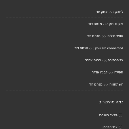
>>>
לחבק
יצחק גור
>>>
פוקוס ירוק
מנחם דוד
>>>
אוצר מילים
מנחם דוד
>>>
you are connected
מנחם דוד
>>>
על הכתיבה
לבנה אדלר
>>>
תפילה
לבנה אדלר
>>>
השתחוויה
מנחם דוד
כמה מהיוצרים
גילעד רוזנברג
צחי הברמן