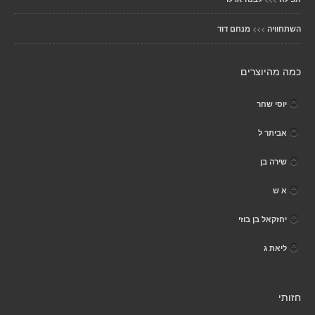
>>>
השתחוויה
מנחם דוד
כמה מהיוצרים
יוסי שחר
אביתר ל
שירה בן
א ש
יחזקאל בן בוזי
ליאת ג
חזותי