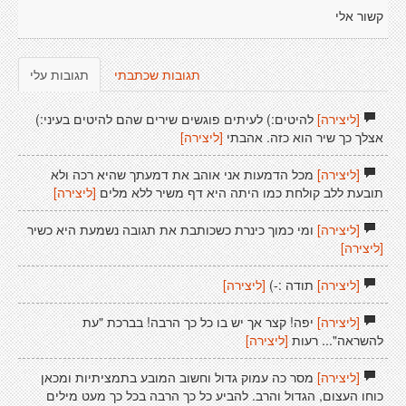
קשור אלי
תגובות שכתבתי
תגובות עלי
[ליצירה]
להיטים:) לעיתים פוגשים שירים שהם להיטים בעיני:)
אצלך כך שיר הוא כזה. אהבתי
[ליצירה]
[ליצירה]
מכל הדמעות אני אוהב את דמעתך שהיא רכה ולא
תובעת ללב קולחת כמו היתה היא דף משיר ללא מלים
[ליצירה]
[ליצירה]
ומי כמוך כינרת כשכותבת את תגובה נשמעת היא כשיר
[ליצירה]
[ליצירה]
תודה :-)
[ליצירה]
[ליצירה]
יפה! קצר אך יש בו כל כך הרבה! בברכת "עת
להשראה"... רעות
[ליצירה]
[ליצירה]
מסר כה עמוק גדול וחשוב המובע בתמציתיות ומכאן
כוחו העצום, הגדול והרב. להביע כל כך הרבה בכל כך מעט מילים