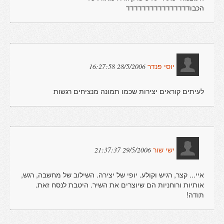
הכבודדדדדדדדדדדדדדדד
28/5/2006 16:27:58
יוסי פנדר
לעיתים קוראים יצירות שכמו תמונה מנציחים רגשות
29/5/2006 21:37:37
ישי שור
איי... קצר, רגיש וקולע. יופי של יצירה. השילוב של מחשבה, רגש,
אותיות ורוחניות הם שיוצרים את השיר. היטבת לנסח זאת.
תודה!