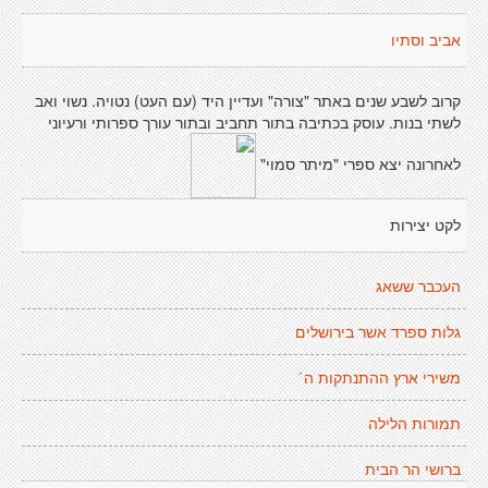
אביב וסתיו
קרוב לשבע שנים באתר "צורה" ועדיין היד (עם העט) נטויה. נשוי ואב
לשתי בנות. עוסק בכתיבה בתור תחביב ובתור עורך ספרותי ורעיוני
לאחרונה יצא ספרי "מיתר סמוי"
לקט יצירות
העכבר ששאג
גלות ספרד אשר בירושלים
משירי ארץ ההתנתקות ה´
תמורות הלילה
ברושי הר הבית