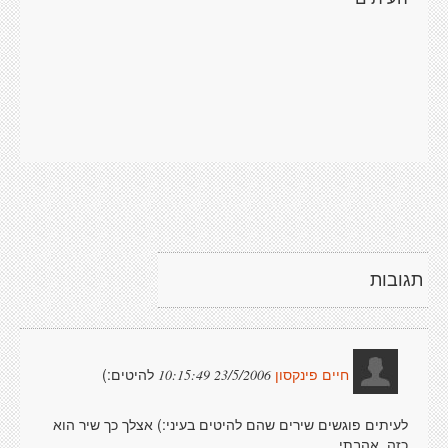
תגובות
להיטים:)
23/5/2006 10:15:49
חיים פינקסון
לעיתים פוגשים שירים שהם להיטים בעיני:) אצלך כך שיר הוא
כזה. אהבתי