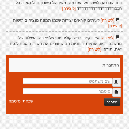
ויחד עם זאת לשמר על העוצמה- מעיד על כישרון גדול מאוד. כל
הכבודדדדדדדדדדדדדדדד
[ליצירה]
[ליצירה]
לעיתים קוראים יצירות שכמו תמונה מנציחים רגשות
[ליצירה]
[ליצירה]
איי... קצר, רגיש וקולע. יופי של יצירה. השילוב של
מחשבה, רגש, אותיות ורוחניות הם שיוצרים את השיר. היטבת לנסח
זאת. תודה!
[ליצירה]
התחברות
שכחתי סיסמה
התחבר