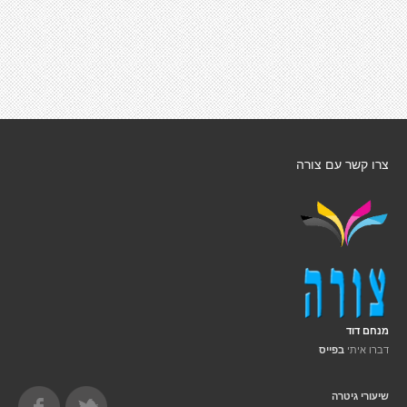
צרו קשר עם צורה
מנחם דוד
דברו איתי
בפייס
שיעורי גיטרה