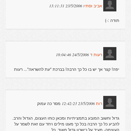
23/5/2006 13:11:31
אביב וסתיו
תודה :-)
24/5/2006 18:04:46
רעות ד
יפה! קצר אך יש בו כל כך הרבה! בברכת "עת להשראה"... רעות
מסר כה עמוק
23/5/2006 12:42:23
רות
גדול וחשוב המובע בתמציתיות ומכאן כוחו העצום, הגדול והרב.
להביע כל כך הרבה בכל כך מעט מילים ויחד עם זאת לשמר על
העוצמה- מעיד על כישרון גדול מאוד. כל