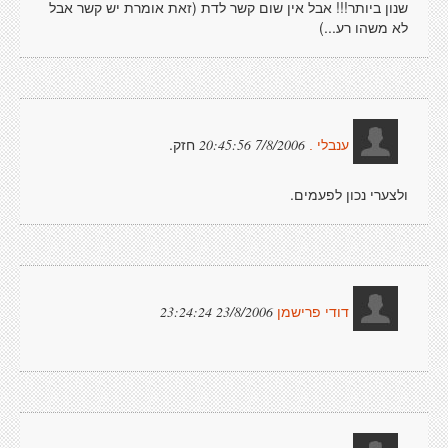
שנון ביותר!!! אבל אין שום קשר לדת (זאת אומרת יש קשר אבל
לא משהו רע...)
חזק.
7/8/2006 20:45:56
ענבלי .
ולצערי נכון לפעמים.
23/8/2006 23:24:24
דודי פרישמן