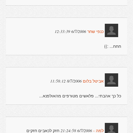
6/7/2006 12:33:39
כנפי שחר
חחח... :))
8/7/2006 11:58:12
אביטל בלום
כל כך אהבתי... פלאשים מטורפים מהאולפנא...
חזק לכאבים חזקים
6/7/2006 21:24:58
למה -