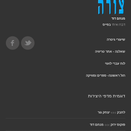
מנחם דוד
דברו איתי
בפייס
שיעורי גיטרה
שאלנה - אתר טריוויה
לוח עברי לועזי
רגל ראשונה- ספרים ומוזיקה
דוגמית מדפי היצירות
>>>
לחבק
יצחק גור
>>>
פוקוס ירוק
מנחם דוד