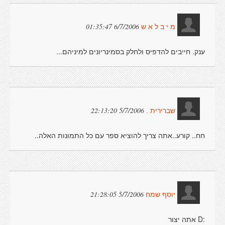
6/7/2006 01:35:47
מ י ב ל א ש
ענק. חייבים להדפיס ולחלק בסמינריונים למיניהם...
5/7/2006 22:13:20
שברירית .
חח.. קורע..אתה צריך להוציא ספר עם כל התמונות האלה..
5/7/2006 21:28:05
יוסף שמח
:D אתה יצור