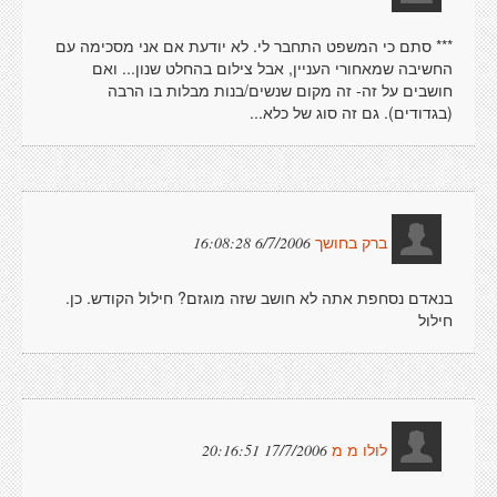
*** סתם כי המשפט התחבר לי. לא יודעת אם אני מסכימה עם
החשיבה שמאחורי העניין, אבל צילום בהחלט שנון... ואם
חושבים על זה- זה מקום שנשים/בנות מבלות בו הרבה
(בגדודים). גם זה סוג של כלא...
6/7/2006 16:08:28
ברק בחושך
בנאדם נסחפת אתה לא חושב שזה מוגזם? חילול הקודש. כן.
חילול
17/7/2006 20:16:51
לולו מ מ