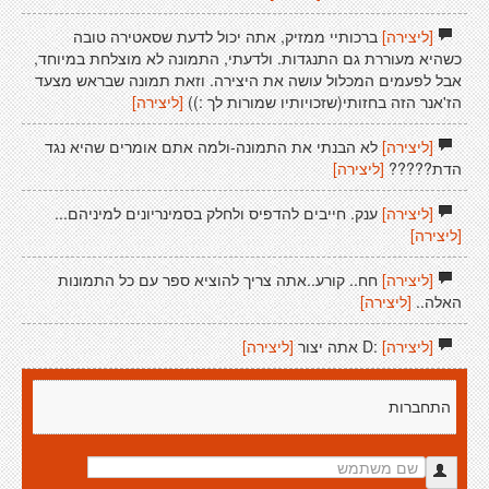
[ליצירה]
ברכותיי ממזיק, אתה יכול לדעת שסאטירה טובה
כשהיא מעוררת גם התנגדות. ולדעתי, התמונה לא מוצלחת במיוחד,
אבל לפעמים המכלול עושה את היצירה. וזאת תמונה שבראש מצעד
הז'אנר הזה בחזותי(שזכויותיו שמורות לך :))
[ליצירה]
[ליצירה]
לא הבנתי את התמונה-ולמה אתם אומרים שהיא נגד
הדת?????
[ליצירה]
[ליצירה]
ענק. חייבים להדפיס ולחלק בסמינריונים למיניהם...
[ליצירה]
[ליצירה]
חח.. קורע..אתה צריך להוציא ספר עם כל התמונות
האלה..
[ליצירה]
[ליצירה]
:D אתה יצור
[ליצירה]
התחברות