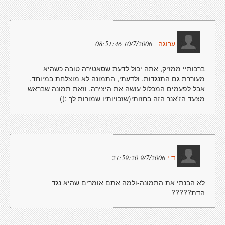
10/7/2006 08:51:46
ערוגה .
ברכותיי ממזיק, אתה יכול לדעת שסאטירה טובה כשהיא
מעוררת גם התנגדות. ולדעתי, התמונה לא מוצלחת במיוחד,
אבל לפעמים המכלול עושה את היצירה. וזאת תמונה שבראש
מצעד הז'אנר הזה בחזותי(שזכויותיו שמורות לך :))
9/7/2006 21:59:20
ד י
לא הבנתי את התמונה-ולמה אתם אומרים שהיא נגד
הדת?????