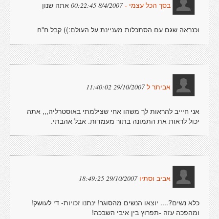
אתה שנון
8/4/2007 00:22:45
בסך הכל עצמי -
וכנראה שגם עם הסתכלות מעניינת על העולם:)) קבל ח"ח
29/10/2007 11:40:02
אביתר ל
אני חיייב להראות לך משהו אחי שצילמתי באוסטרליה,,, אתה
יכול לראות את התמונה בתור מעמדות. אבל אהבתי.
29/10/2007 18:49:25
אביב וסתיו
כלא נשים?.... יוצאו הנשים מהסוגר! ינתנו זכויות- די לעושק!
ומהפכה עזה -תפרוץ בין איבי השבכה!