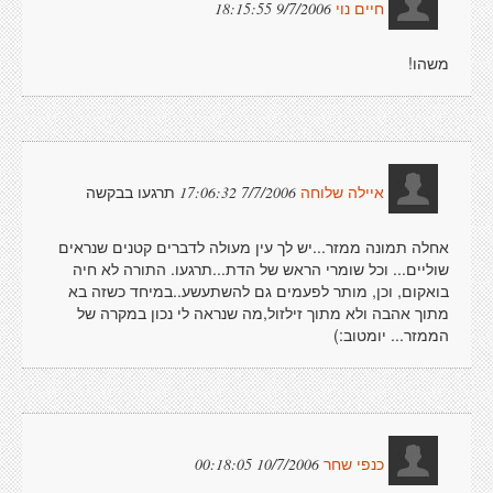
9/7/2006 18:15:55
חיים נוי
משהו!
תרגעו בבקשה
7/7/2006 17:06:32
איילה שלוחה
אחלה תמונה ממזר...יש לך עין מעולה לדברים קטנים שנראים
שוליים... וכל שומרי הראש של הדת...תרגעו. התורה לא חיה
בואקום, וכן, מותר לפעמים גם להשתעשע..במיחד כשזה בא
מתוך אהבה ולא מתוך זילזול,מה שנראה לי נכון במקרה של
הממזר... יומטוב:)
10/7/2006 00:18:05
כנפי שחר