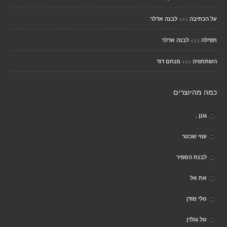
>>>
על הכתיבה
לבנה אדלר
>>>
תפילה
לבנה אדלר
>>>
השתחוויה
מנחם דוד
כמה מהיוצרים
גונן .
עוזי שכטר
לבנת הספיר
את אל
טלי מודן
טל גולדן