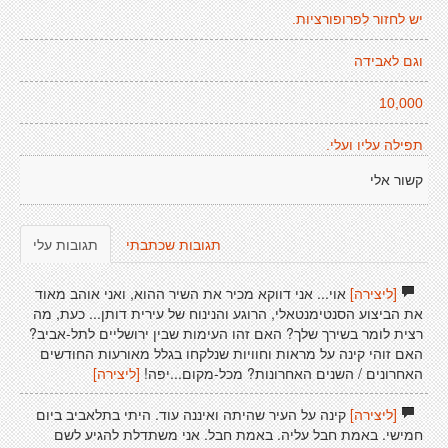
יש לחזור לִפרופורציות.
וגם לאבידה
10,000
תפילה עליו ועלי.
קשור אלי
תגובות שכתבתי
תגובות עלי
[ליצירה]
אוי... אני דווקא מכיר את השיר ההוא, ואני אוהב מאוד
את הביצוע הסנטימנטאלי, הרוגע והנינוח של עירית דותן... כעת, מה
רצית לומר בשירך שלך? האם זהו העימות שבין ירושליים לתל-אביב?
האם זוהי קינה על מראות וחוויות שנלקחו בגלל מאורעות החודשים
האחרונים / השנים האחרונות? מכל-מקום...יפה!
[ליצירה]
[ליצירה]
קינה על העיר שהיתה ואיננה עוד. היתי בתלאביב ביום
חמישי. באמת חבל עליה. באמת חבל. אני משתדלת להגיע לשם