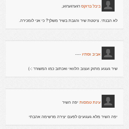
רגערגערגע,
ביבל ברוקס
לא הבנתי. ציטטת שיר והגבת בשיר משלך? כי אני לומכירה.
----
אביב וסתיו
שיר געגוע מתוק ועצוב הלוואי ואכתוב כמו המשורר :-)
יפה השיר
עינת טמסות
יפה השיר מלא געגועים לפעם יצירה מרשימה אהבתי