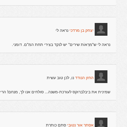
נראה לי
יצחק בן מרדכי
נראה לי ש"מרְאוֹת שירים" יש לנקד בצירי תחת המ"ם. דומני.
נו, לכן טוב עשית
החזן הנודד
שמינית את ביבלברוקס לעורכת-משנה... סולחים אנו לך, מנחם! הרי
סתם כותרת
אסתר אור נטובי