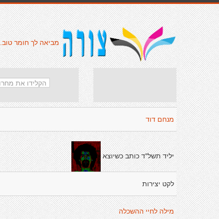
מביאה לך חומר טוב.
מנחם דוד
יליד תשל"ד כותב כשיוצא
לקט יצירות
מילה לחיי ההשכלה