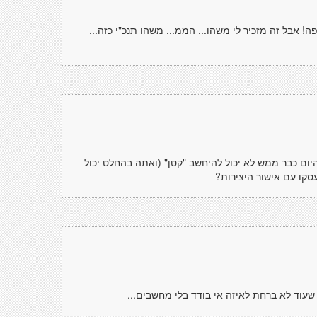
 אבל זה מזכיר לי משהו... הממ... משהו תנכ"י כזה...
 היום כבר ממש לא יכול להיחשב "קטן" (ואתה בהחלט יכול
סקו עם אישור היצירות?
שעוד לא ברחת לאיזה אי בודד בלי מחשבים...