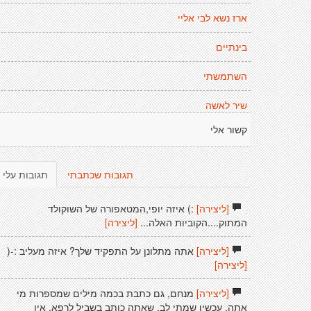
ארז נשא לבי אליי
בינתיים
השתמשתי
שיר לאשה
קשור אלי
תגובות שכתבתי
תגובות עלי
[ליצירה]
:) איזה יופי,המטאפורה של השוקולד
המתוק....הקוביות האלה...
[ליצירה]
[ליצירה]
אתה מתלונן על התפקיד שלך? איזה מעליב :-(
[ליצירה]
[ליצירה]
מנחם, גם כתבת בכמה מילים שמספרות מי
אתה, עכשיו שמתי לב, שאתה כותב בשביל לרפא. אין