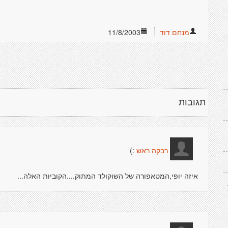
מנחם דוד
11/8/2003
תגובות
:)
רבקה ראש
איזה יופי,המטאפורה של השוקולד המתוק....הקוביות האלה...