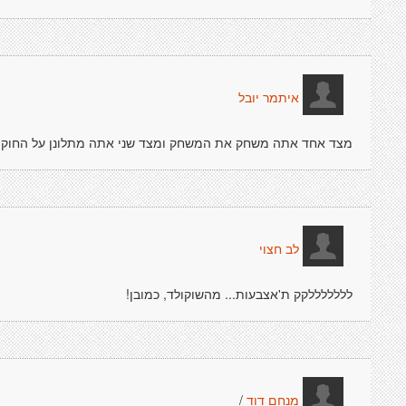
איתמר יובל
מצד אחד אתה משחק את המשחק ומצד שני אתה מתלונן על החוקי
לב חצוי
לללללללקק ת'אצבעות... מהשוקולד, כמובן!
/
מנחם דוד