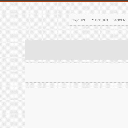
הרשמה
נספחים
צור קשר