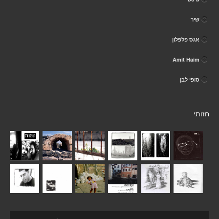
שיר
אגס פלפלון
Amit Haim
סופי לבן
חזותי