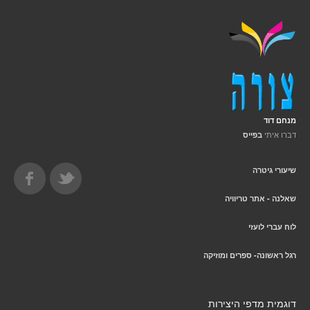
מנחם דוד
דברו איתי
בפייס
שיעורי גיטרה
שאלנה - אתר טריוויה
לוח עברי לועזי
רגל ראשונה- ספרים ומוזיקה
דוגמית מדפי היצירות