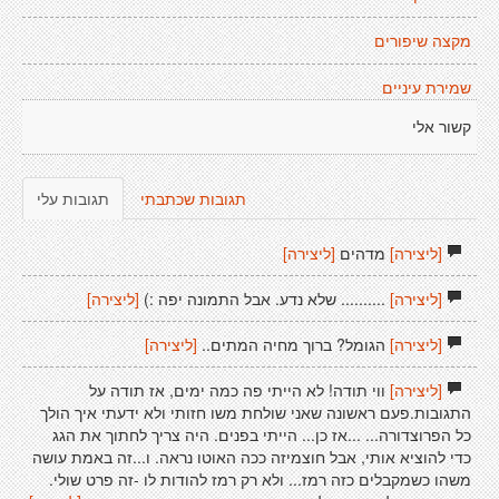
מקצה שיפורים
שמירת עיניים
קשור אלי
תגובות שכתבתי
תגובות עלי
[ליצירה]
מדהים
[ליצירה]
[ליצירה]
.......... שלא נדע. אבל התמונה יפה :)
[ליצירה]
[ליצירה]
הגומל? ברוך מחיה המתים..
[ליצירה]
[ליצירה]
ווי תודה! לא הייתי פה כמה ימים, אז תודה על
התגובות.פעם ראשונה שאני שולחת משו חזותי ולא ידעתי איך הולך
כל הפרוצדורה... ...אז כן... הייתי בפנים. היה צריך לחתוך את הגג
כדי להוציא אותי, אבל חוצמיזה ככה האוטו נראה. ו...זה באמת עושה
משהו כשמקבלים כזה רמז... ולא רק רמז להודות לו -זה פרט שולי.