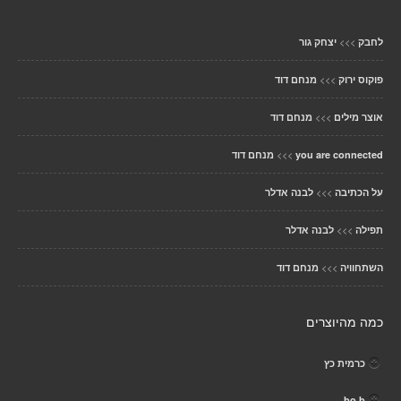
>>>
לחבק
יצחק גור
>>>
פוקוס ירוק
מנחם דוד
>>>
אוצר מילים
מנחם דוד
>>>
you are connected
מנחם דוד
>>>
על הכתיבה
לבנה אדלר
>>>
תפילה
לבנה אדלר
>>>
השתחוויה
מנחם דוד
כמה מהיוצרים
כרמית כץ
bo b