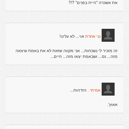
את אשכרה *היית בפנים* ?!?
אוי... לא עלינו!
נני אחרת
זה מזכיר לי נשכחות... אני מקווה שזאת לא את באמת שיצאה
מזה... נס... ושבאמת יצאו מזה... חיים...
הזדהות...
אמיתִּי .
אאוץ'.