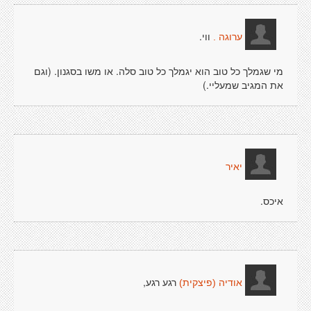
ווי.
ערוגה .
מי שגמלך כל טוב הוא יגמלך כל טוב סלה. או משו בסגנון. (וגם
את המגיב שמעליי.)
יאיר
איכס.
רגע רגע,
אודיה (פיצקית)