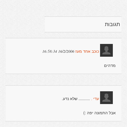
תגובות
16/2/2006 16:58:34
כוכב אחד מעז
מדהים
.......... שלא נדע.
עדי .
אבל התמונה יפה :)