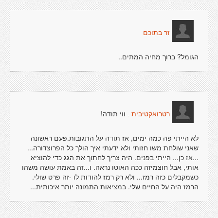
זר בתוכם
הגומל? ברוך מחיה המתים..
ווי תודה!
רטרואקטיבית .
לא הייתי פה כמה ימים, אז תודה על התגובות.פעם ראשונה
שאני שולחת משו חזותי ולא ידעתי איך הולך כל הפרוצדורה...
...אז כן... הייתי בפנים. היה צריך לחתוך את הגג כדי להוציא
אותי, אבל חוצמיזה ככה האוטו נראה. ו...זה באמת עושה משהו
כשמקבלים כזה רמז... ולא רק רמז להודות לו -זה פרט שולי.
הרמז היה על החיים שלי. במציאות התמונה יותר איכותית...