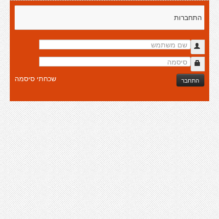
התחברות
שכחתי סיסמה
התחבר