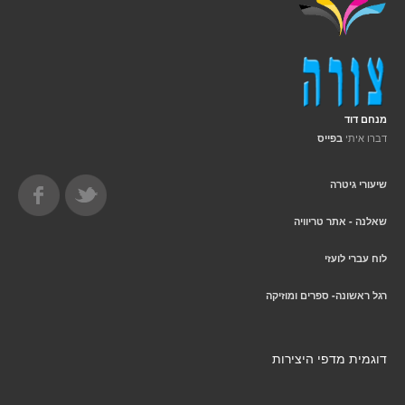
מנחם דוד
דברו איתי
בפייס
שיעורי גיטרה
שאלנה - אתר טריוויה
לוח עברי לועזי
רגל ראשונה- ספרים ומוזיקה
דוגמית מדפי היצירות