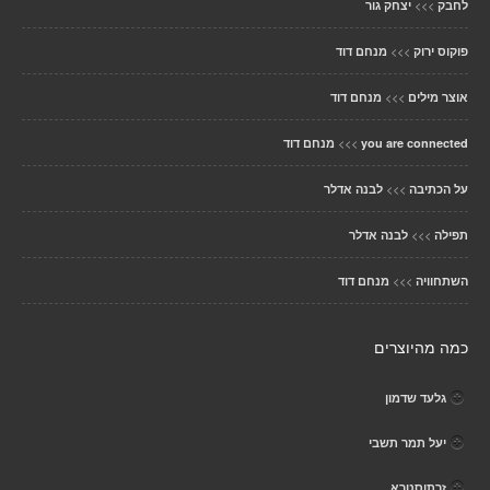
>>>
לחבק
יצחק גור
>>>
פוקוס ירוק
מנחם דוד
>>>
אוצר מילים
מנחם דוד
>>>
you are connected
מנחם דוד
>>>
על הכתיבה
לבנה אדלר
>>>
תפילה
לבנה אדלר
>>>
השתחוויה
מנחם דוד
כמה מהיוצרים
גלעד שדמון
יעל תמר תשבי
זרתוסטרא