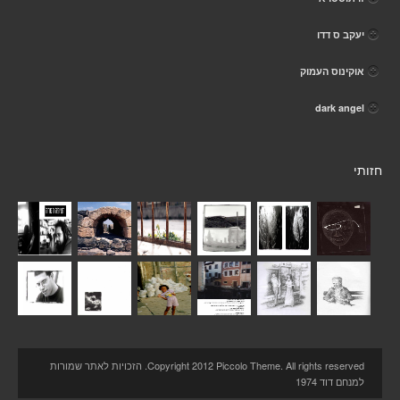
יעקב ס דדו
אוקינוס העמוק
dark angel
חזותי
Copyright 2012 Piccolo Theme. All rights reserved. הזכויות לאתר שמורות
למנחם דוד 1974