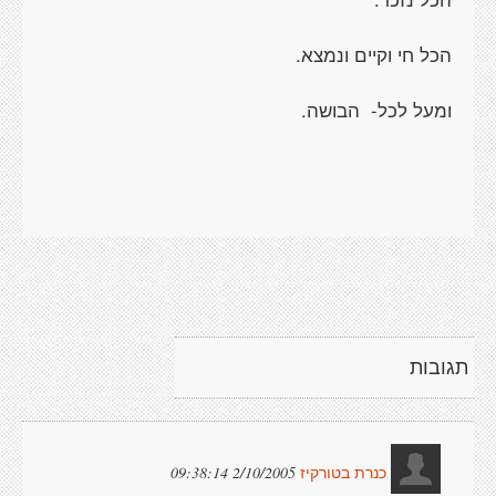
הכל חי וקיים ונמצא.
ומעל לכל- הבושה.
תגובות
2/10/2005 09:38:14
כנרת בטורקיז