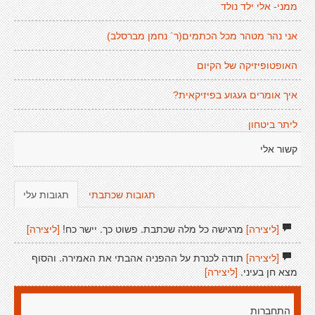
ממני- אלי ילד נולד
אני נהר מטהר מכל הכתמים(ר´ נחמן מברסלב)
האופטופיזיקה של הקיום
איך אומרים געגוע בפיזיקאית?
ליתר ביטחון
קשור אלי
תגובות שכתבתי
תגובות עלי
[ליצירה]
מרגישה כל מלה שכתבת. פשוט כך. יישר כח!
[ליצירה]
[ליצירה]
תודה לכנרת על ההפניה אהבתי את האמירה. והסוף
מצא חן בעיני.
[ליצירה]
התחברות