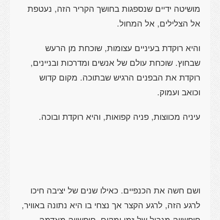
מושיטה ידיים שנספגות בחושך הקריר הזה, נעטפת
אל הצלילים, אל המחול.
והיא רוקדת בעיניים עצומות, שוכחת מן הרעש
שבחוץ. שוכחת עולם של אנשים ומדרכות ובניינים,
רוקדת את הבפנים הרגיש שבתוכה. מקום קדוש
וכואב ועמוק.
עיניה מכווצות, פניה קפואות, והיא רוקדת ובוכה.
ושם חשה את הכנפיים. כאילו שנים של יציבה חיכו
לרגע הזה, לרגע הקצר אך נצחי בו היא נתונה באוויר,
חופשייה מגבול של זמן ומקום, חופשייה מאדמה.