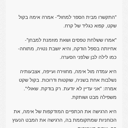
"התקשרו מבית הספר למחול"- אמרה אימהּ בקול
שקט, קפוא כגליד של קרח.
"אמרו ששלחת טפסים ושאת מוזמנת למבחן"-
אחיזתה בספל הודקה, והיא יושבת נטויה, מתוחה-
כמו לילה לבן שלפני הסערה.
היא עמדה מול אימה, מחווירה ועייפה, אצבעותיה
נשלבות אחת בשניה, שוקטות ודרוכות. בקול שקט
אמרה: "אני עדיין לא יודעת. רק בודקת. שאולי".
משפילה מבט ושותקת.
היא הרגישה את הכתפיים המזדקפות של אימה, את
הכּוֹחניות שמתקוממת בה, הרגישה את המבט הנעוץ