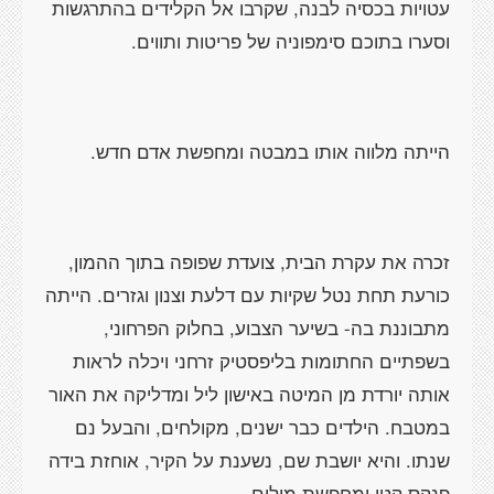
עטויות בכסיה לבנה, שקרבו אל הקלידים בהתרגשות
וסערו בתוכם סימפוניה של פריטות ותווים.
הייתה מלווה אותו במבטה ומחפשת אדם חדש.
זכרה את עקרת הבית, צועדת שפופה בתוך ההמון,
כורעת תחת נטל שקיות עם דלעת וצנון וגזרים. הייתה
מתבוננת בה- בשיער הצבוע, בחלוק הפרחוני,
בשפתיים החתומות בליפסטיק זרחני ויכלה לראות
אותה יורדת מן המיטה באישון ליל ומדליקה את האור
במטבח. הילדים כבר ישנים, מקולחים, והבעל נם
שנתו. והיא יושבת שם, נשענת על הקיר, אוחזת בידה
פנקס קטן ומחפשת מילים.