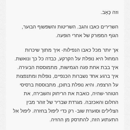
וזה כָּאָב.
השרירים כאבו והגב. השריטות והשפשוף הבוער,
הגוף המפורק של אחרי הופעה.
אך יותר מכל כאבו הנפילות- איך מתוך שיכרות
המחול היא נופלת על הקרקע, כבדה כל כך ונואשת.
איך בבת אחת פגה הגמישות, מתמוססת הבעירה.
איך ברגע אחד נשברות הכנפיים, נופלות ומתנפצות
על הרצפה. והיא נופלת בתוכן, מתבוססת ברסיסי
הטוהר-שהיה, כואבת את הריחוק והשבירה, את
החלום והאכזבה. מגרדת שבריר של זוהר מבין
הצלילים וסוערת שוב- רק כדי ליפול בחזרה. ליפול אל
התעתוע הזה, להתרסק מן ההזיה.