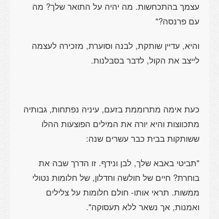
עצמך בהתכחשות. מה יהיה על התואר שלך? מה
עם פרנסה?"
והיא, עדיין שותקת, לבנה וסוערת, מזכירה לעצמה
לייצב את הקול, לדבר בסבלנות.
כעת אימה מתרוממת בזעם, עיניה נפתחות, גבותיה
מתכווצות והיא יורה את המילים הפוצעות ההלו
ששותקות בבית כבר עשרים שנה:
"תביטי באבא שלך, לבן ונידף. זו הדרך שבה את
בוחרת? חיים של חולשה וחדלון, של חלומות נטולי
ממשות. תראי אותו- חולם חלומות על צלילים
ואמנות, אך נשאר ללא תעסוקה".