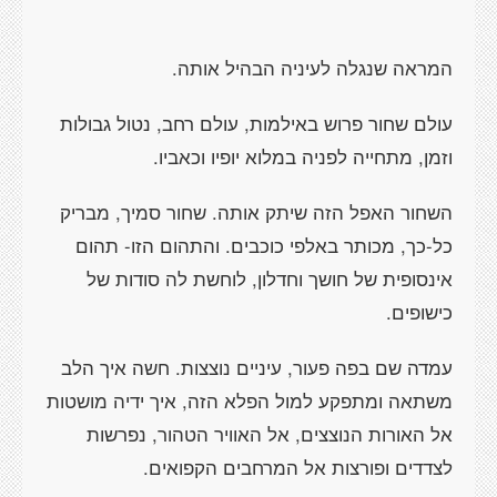
המראה שנגלה לעיניה הבהיל אותה.
עולם שחור פרוש באילמות, עולם רחב, נטול גבולות
וזמן, מתחייה לפניה במלוא יופיו וכאביו.
השחור האפל הזה שיתק אותה. שחור סמיך, מבריק
כל-כך, מכותר באלפי כוכבים. והתהום הזו- תהום
אינסופית של חושך וחדלון, לוחשת לה סודות של
כישופים.
עמדה שם בפה פעור, עיניים נוצצות. חשה איך הלב
משתאה ומתפקע למול הפלא הזה, איך ידיה מושטות
אל האורות הנוצצים, אל האוויר הטהור, נפרשות
לצדדים ופורצות אל המרחבים הקפואים.