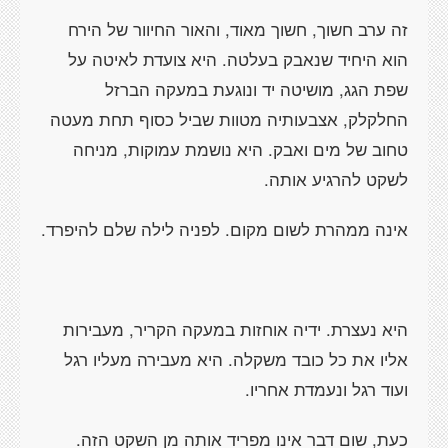
זה ערב חשוך, חשוך מאוד, והאור החיוור של הירח
הוא היחיד שנאבק בעלטה. היא צועדת לאיטה על
שפת הגג, מושיטה יד ונוגעת במעקה הברזל
החלקלק, אצבעותיה מטוות שביל כסוף תחת מעטה
טחוב של מים ואבק. היא נושמת עמוקות, מניחה
לשקט להרגיע אותה.
אינה ממהרת לשום מקום. לפניה לילה שלם להיפרד.
היא נעצרת. ידיה אוחזות במעקה הקריר, מעבירות
אליו את כל כובד משקלה. היא מעבירה מעליו רגל
ועוד רגל ונעמדת אחריו.
כעת, שום דבר אינו מפריד אותה מן השקט הזה.