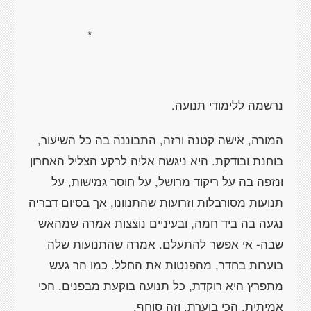
*
נרשמה ללימודי תנועה.
המורה, אישה קטנה ורזה, התבוננה בה כל השיעור,
בוחנת ובודקת. היא ניגשה אליה לרקע הצליל האחרון
ונזפה בה על ריקוד מרושל, על חוסר גמישות, על
תנועות מסורבלות וזרועות שהתנוונו, אך בסיום דבריה
נגעה בה ביד חמה, ובעיניים נוצצות אמרה שמהאש
שבה- אי אפשר להתעלם. אמרה שהתנועות שלה
בוערות בחדר, מהפנטות את החלל. כמו הר געש
מתפרץ היא רוקדת, כל תנועה בוקעת מבפנים. הכי
אמיתית. הכי בוערת. וזה סוחף.