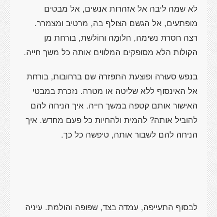
לא שמה ליבה אל אזהרות אנשים, אל מבטים
מופתעים, אל הגשם הצולף בה, מרטיב ומצמרר.
רצה חסרת נשימה, הלוּמָה וחוֹלשת, בורחת מן
הקולות הלא מסופקים המלווים אותה כל משך חייה.
בנפש סעוּרה ופוצעת התפזרה שם ברחובות, בורחת
אל האינסוף ללא שליטה או מטרה. נזכרת במבטי
האישור אותם קטפה במשך חייה. איך הניחה להם
להוביל אותה? להמית ולהחיות כל פעם מחדש. איך
הניחה להם לשבור אותה, טיפשה כל כך.
לבסוף התעייפה, עמדה בצד, שפופה והולמת. עיניה