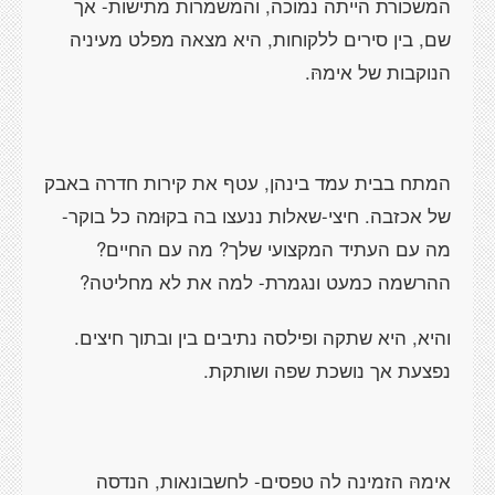
המשכורת הייתה נמוכה, והמשמרות מתישות- אך
שם, בין סירים ללקוחות, היא מצאה מפלט מעיניה
הנוקבות של אימהּ.
המתח בבית עמד בינהן, עטף את קירות חדרה באבק
של אכזבה. חיצי-שאלות ננעצו בה בקוּמה כל בוקר-
מה עם העתיד המקצועי שלך? מה עם החיים?
ההרשמה כמעט ונגמרת- למה את לא מחליטה?
והיא, היא שתקה ופילסה נתיבים בין ובתוך חיצים.
נפצעת אך נושכת שפה ושותקת.
אימהּ הזמינה לה טפסים- לחשבונאות, הנדסה