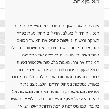
מעל ובין אורות.
אז היה הרגע שהגוף התעורר, כמו מצא את המקום
הנכון, היחיד לו בעולם. הרגליים החלו נעות בפרץ
תשוקה ורגשות, נואשות להכיל את האושר הכואב
הזה, את המרחבים שנפרצו בה. את השחור. בתחילה
נעות באיטיות, מגששות באפילה את התחושה
המוכרת אך זרה, נוגעות בלטיפות של אוויר ואינות,
בחלל שקוף המחכה לה זה שנים. ואז, אז צוברות
בטחון- תנועות מהוססות הופכות להשתלחוּת מיוסרת
באוויר, נמסכות במחול הידיים והלב, אצבעותיה
נפרשות ומתאספות, זרועותיה נמתחות ונמשכות אל
ההלם הזה של מעוף. והיא רוקדת שם, לצלילי האושר
בליבה, כמו מטורפת פורצת חירות לראש ולצוואר,