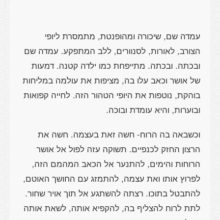
עמדה שם, שיכורה ומהופנטת, מתמסרת ליופי
הצורב, לאורות, לסנוורים, ללב המתפקע. עמדה שם
ובכתה. ובכתה. מתייפחת כמו ילדה קטנה. דמעות
של אושר וכאב עלו בה, מציפות את עולמה במליחות
בוהקת, נוטפות את היופי הטהור הזה. לחייה קפואות
ובוערות, והיא עומדת ובוכה.
וכשבאה בה הרוח- חשה זאת בעצמה. חשה את
הרצון החזק לכנפיים. תשוקה עזה לפול אל אושר
הרוחות והימים, להתנער אל הכאב המהמם הזה,
לפרוץ אותו ואת עצמה, להתמזג עם החושך האוטם,
להתבטל בתוכו. רצתה להשתגע אל תוך אויר שחור.
לתת לרוח להצליף בה, להקפיא אותה, לשאת אותה