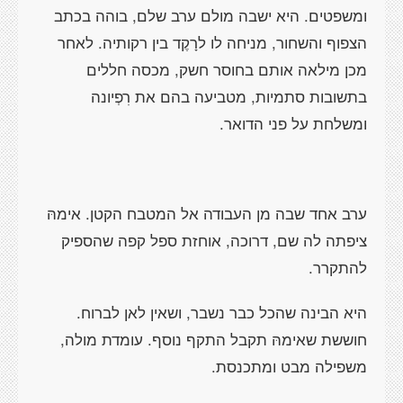
ומשפטים. היא ישבה מולם ערב שלם, בוהה בכתב
הצפוף והשחור, מניחה לו לרָקֶד בין רקותיה. לאחר
מכן מילאה אותם בחוסר חשק, מכסה חללים
בתשובות סתמיות, מטביעה בהם את רִפְיונה
ומשלחת על פני הדואר.
ערב אחד שבה מן העבודה אל המטבח הקטן. אימהּ
ציפתה לה שם, דרוכה, אוחזת ספל קפה שהספיק
להתקרר.
היא הבינה שהכל כבר נשבר, ושאין לאן לברוח.
חוששת שאימהּ תקבל התקף נוסף. עומדת מולה,
משפילה מבט ומתכנסת.