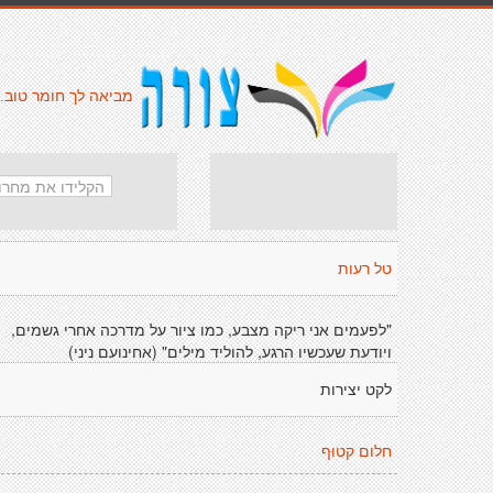
מביאה לך חומר טוב.
טל רעות
"לפעמים אני ריקה מצבע, כמו ציור על מדרכה אחרי גשמים,
ויודעת שעכשיו הרגע, להוליד מילים" (אחינועם ניני)
לקט יצירות
חלום קטוּף