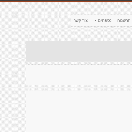
הרשמה
נספחים
צור קשר