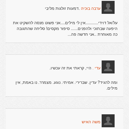
.דמעות זולגות מליבי
ערבה בוכיה
על/אל דוידי...........אין לי מילים....אני פשוט מנסה להשקיט את
היפעה שבתוכי ולהפנים...... סיפור מקסים! סליחה שהתגובה
כה מאוחרת ..אני חדשה פה...
היי, קראתי את זה עכשיו.
עדי .
ומה להגיד? עדין. שברירי. אמיתי. נוגע. מצמרר. נו באמת, אין
מילים.
משה האיש