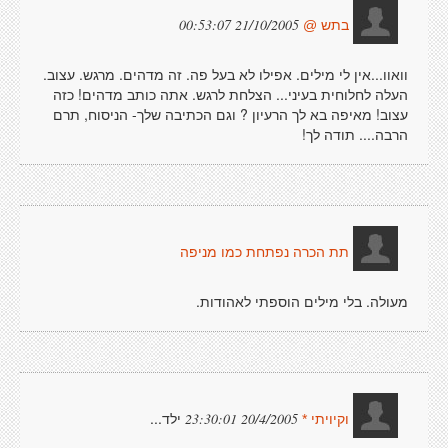
21/10/2005 00:53:07
בתש @
וואוו...אין לי מילים. אפילו לא בעל פה. זה מדהים. מרגש. עצוב.
העלה לחלוחית בעיני... הצלחת לרגש. אתה כותב מדהים! כזה
עצוב! מאיפה בא לך הרעיון ? וגם הכתיבה שלך- הניסוח, תרם
הרבה.... תודה לך!
תת הכרה נפתחת כמו מניפה
מעולה. בלי מילים הוספתי לאהודות.
ילד...
20/4/2005 23:30:01
וקיויתי *