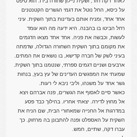
לאחר דקה חזר, ושקית ניילון שחורה בידו. הוא טיפס
על כיסא, החל נוטל את דגמי הגשרים הקטנטנים
אחד אחד, ומניח אותם בעדינות בתוך השקית. עיני
רחל הביטו בו בהבנה. היא ידעה מה הוא עומד
לעשות, וכבשה את פניה. אחד אחד מצאו הדגמים
את מקומם בתוך השקית השחורה הגדולה, שדמתה
בעיני לשק של חברה קדישא, בו נושאים את המתים.
ארבעים ושניים דגמים ספרתי, שנטמנו בתוך השקית.
שמעתי את המפגשים העדינים של עץ בעץ, בנחות
כאשר סיים לאסוף את הגשרים, פנה אברהם ויצא
אל מחוץ לדירה. יצאתי אחריו. בהילוך כבד פסע
במדרגות אל החנייה שמאחורי הבית, שם הניח את
השקית על האספלט ופנה להתבונן בה מרחוק. כך