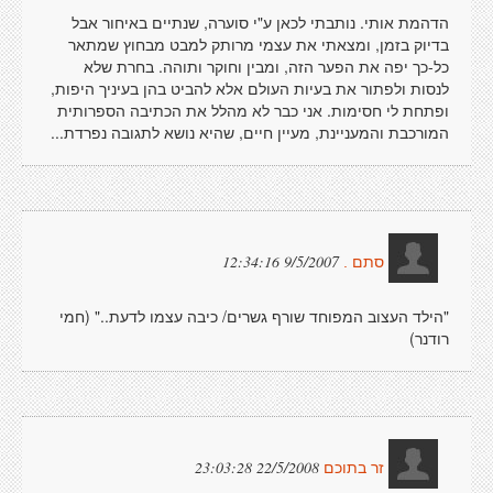
הדהמת אותי. נותבתי לכאן ע"י סוערה, שנתיים באיחור אבל
בדיוק בזמן, ומצאתי את עצמי מרותק למבט מבחוץ שמתאר
כל-כך יפה את הפער הזה, ומבין וחוקר ותוהה. בחרת שלא
לנסות ולפתור את בעיות העולם אלא להביט בהן בעיניך היפות,
ופתחת לי חסימות. אני כבר לא מהלל את הכתיבה הספרותית
המורכבת והמעניינת, מעיין חיים, שהיא נושא לתגובה נפרדת...
9/5/2007 12:34:16
סתם .
"הילד העצוב המפוחד שורף גשרים/ כיבה עצמו לדעת.." (חמי
רודנר)
22/5/2008 23:03:28
זר בתוכם