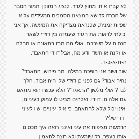
לא קברו אותו מחוץ לגדר. לנציג המזוקן וחמור הסבר
של חברה קדישא המצאנו מסמכים המעידים על אי
שפיות זמנית, שכנראה מצדיקה את המעשה. אך אני
יכולתי לראות את הגדר שעמדה בין דוידי לשאר
הנחים על משכבם. אולי הם מתו בתאונה או מחלה
שוב ושוב אני הופכת במילה. מה פירוש, התאבד?
נהיה אבוד? גם לפני כן דוידי שלי היה אבוד. הלך
לבד? אולי מלשון "התאגד"? הלא עכשיו הוא מתאגד
עם אלהים, דוידי. ואלהים מביט לו עמוק בעיניים,
ואינו יכול שלא להתאהב. כי אילו עיניים ישוו לעיני
הדמעות מציפות את עיני ואינני רואה איך מכסים