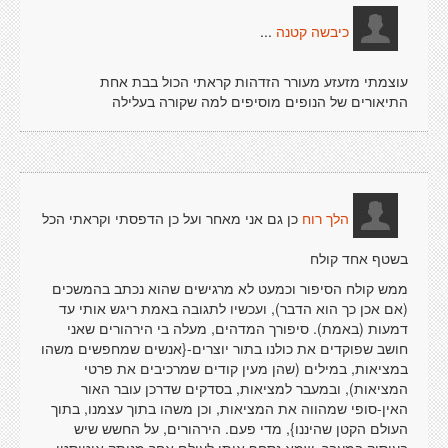
...
כיבשה קטנה
עוצמתי מזעזע מעורר הזדהות קראתי הכול בבת אחת
התיאורים של הנופים מוסיפים למה שקורה בעלילה
כן גם אני מאחר ועל כן הדפסתי וקראתי הכל
הלך רוח
בשטף אחד קולח
ממש קולח הסיפור וכמעט לא מרגישים שהוא נכתב בהמשכים
(אם אכן כך הוא הדבר), ועכשיו לתגובה באמת ריגש אותי עד
דמעות (באמת). סיפורך המדהים, מעלה בי הירהורים שאני
חושב שפוקדים את כולנו בתור יוצרים-{אנשים שמחפשים משהו
במציאות, במילים (שהן מעין קודים שמרכיבים את פרטי
המציאות), ובמעבר למציאות, בסדקים שדרכן עובר האור
האין-סופי שמהווה את המציאות, וכן משהו בתוך עצמנו, בתוך
העולם הקטן שהיננו}, מדי פעם. הירהורים, על החשש שיש