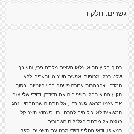
גשרים. חלק ו
בסוף הקיץ ההוא, נלאו העצים מלתת פרי, והאובך
שלט בכל. מכוניות ואנשים השכימו והעריבו ללא
חמדה, וצהבהבות עכורה פשתה בחיי היומיום. בסוף
הקיץ ההוא החלו הציפורים את נדידתן, ודוידי שלי עזב
את עצמו מראש גשר רבין, אל התהום שמתחתיו. נהג
המשאית לא יכול היה להבחין בו, כשהוא נושר קל
במעופו, ודאי החליף דוידי מבט עם השמיים, ספק