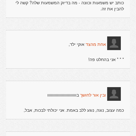
כותב יש משמעות וכוונה - מה בדיוק המשמעות שלה? קשה לי
להבין את זה.
אוקי ילד,
אחת מהצד
* * * אני בהחלט פה!
בוווווווווווווווווווווווו
ובין אור לחושך
כמה עצוב, נוגה, נוגע ללב באמת. אני יכולתי לבכות, אבל,