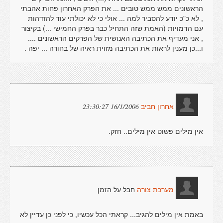
הראשונים ממש ממש טובים ... את הפרק האחרון פחות אהבתי
, לא כ"כ יודע להסביר למה ... אולי כי לא יכולתי עוד להזדהות
עם הדמויות (האמת שזה התחיל כבר בפרק החמישי ...) בקיצור
, אני מעדיף את הכתיבה האנושית של הפרקים הראשונים ....
ו...כן מענין לראות את הכתיבה מזוית ראיה של בחורה ... יפה .
16/1/2006 23:30:27
אחרון חביב
אין מילים פשוט אין מילים.. חזק.
חבל על הזמן
מערכת צורה
באמת אין מילים להגיב... קראתי הכל עכשיו, כי לפני כן עדיין לא