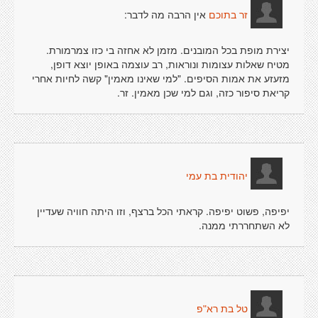
אין הרבה מה לדבר:
זר בתוכם
יצירת מופת בכל המובנים. מזמן לא אחזה בי כזו צמרמורת.
מטיח שאלות עצומות ונוראות, רב עוצמה באופן יוצא דופן,
מזעזע את אמות הסיפים. "למי שאינו מאמין" קשה לחיות אחרי
קריאת סיפור כזה, וגם למי שכן מאמין. זר.
יהודית בת עמי
יפיפה, פשוט יפיפה. קראתי הכל ברצף, וזו היתה חוויה שעדיין
לא השתחררתי ממנה.
טל בת רא"פ