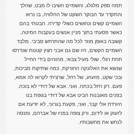
תמה ספק מלגלג, והשמיים השיבו לו מבט, שהלך
והתקדר עד הבוקר השקט של ההלוויה, בו נראו
השמיים קשים ונחושים כשולי קדירה. הבטתי בהם
כאשר פסעתי בתוך מניין אנשים בעקבות המיטה,
קשובה באופן מוזר לכל מה שהתרחש סביבי. מלבד
השמיים הקשים, היו שם גם אבני חצץ קטנות שנדרסו
תחת רגלי, שולי מעיל צבאי, מהוהים בידי החייל
שנשא את האלונקה החורקת, כמה שתיקות מביכות,
ובכי שקט, מזעזע, של רחל, שרציתי לקרוא לה אמא,
פעם. רק רחל בכתה. ואני. אבא של דוידי לא בוכה.
בפנים מאובנות הביט אבא של דוידי בגופת בנו
היורדת אלי קבר, ואני, פקעת בגרוני, לא יודעת אם
לזעוק או לידום, ורק צופה בפניו של אברהם, ומנסה