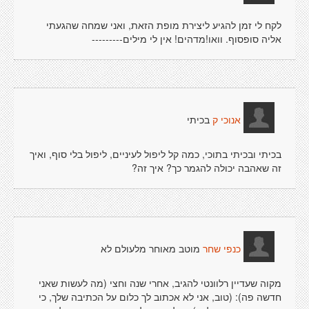
לקח לי זמן להגיע ליצירת מופת הזאת, ואני שמחה שהגעתי
אליה סופסוף. וואו!מדהים! אין לי מילים---------
בכיתי
אנוכי ק
בכיתי ובכיתי בתוכי, כמה קל ליפול לעיניים, ליפול בלי סוף, ואיך
זה שאהבה יכולה להגמר כך? איך זה?
מוטב מאוחר מלעולם לא
כנפי שחר
מקוה שעדיין רלוונטי להגיב, אחרי שנה וחצי (מה לעשות שאני
חדשה פה): (טוב, אני לא אכתוב לך כלום על הכתיבה שלך, כי