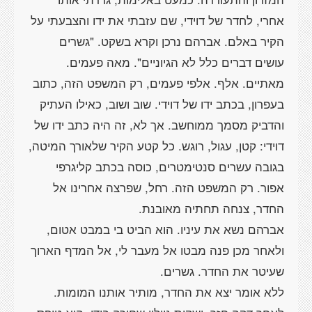
אחרי, לחדר של דוידי, שם עזבתי את ידו והצבעתי על
הקיר באלם. אברהם נרכן וקרא בשקט. "גשרים
עושים דברים כלל לא הגיוניים". מאה פעמים.
מאתיים. אלף. אלפי פעמים, רק המשפט הזה, כתוב
בעפרון, בכתב ידו של דוידי. שוב ושוב, כאילו העתיק
והדביק מסמך ממוחשב. אך לא, זה היה כתב ידו של
דוידי: קטן, עגול, רוגש. כל קטע הקיר שלאורך המיטה,
בגובה עשרים סנטימטרים, כוסה בכתב קליגרפי
אפור. רק המשפט הזה. רחל, שפרצה אחרינו אל
אברהם נשא את עיניו. הוא הביט בי במבט אטום,
ולאחר מכן פנה מבטו אל מעבר לי, אל המדף הארוך
ללא אומר יצא את החדר, מותיר אותנו המומות.