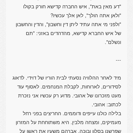
"ולפני מי אתה עתיד ליתן דין וחשבון", והדין והחשבון
של איש החברא קדישא, מהדהדים באזני: "תם
מיד לאחר ההלוויה נסעתי לבית הוריו של דוידי. לדאוג
לסידורים, לארוחות, לקבלת המנחמים. לאסוף עוד
מעט מזכרונו של אהובי. מדוע רק עכשיו אני נזכרת
בלילה כולנו עייפים ודוממים. החריצים בפני רחל
מעמיקים, ומצחה מלבין. היא משתוחחת על המזרון
שפרשנו בסלון ובוכה. אברהם משעין את ראשו על