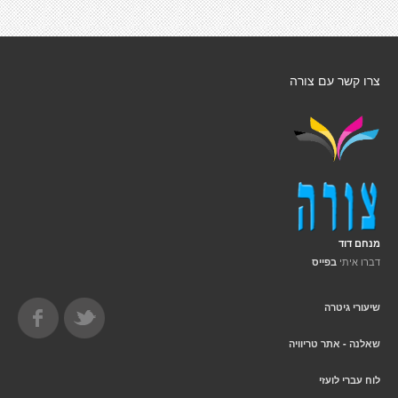
צרו קשר עם צורה
מנחם דוד
דברו איתי
בפייס
שיעורי גיטרה
שאלנה - אתר טריוויה
לוח עברי לועזי