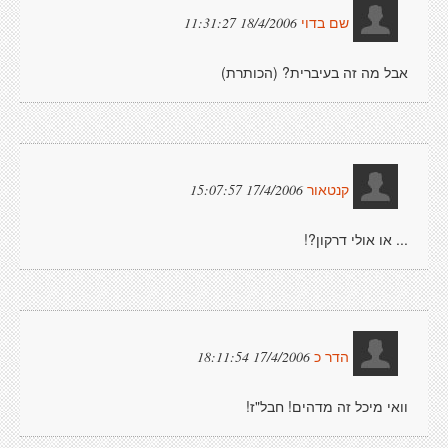
18/4/2006 11:31:27
שם בדוי
אבל מה זה בעיברית? (הכותרת)
17/4/2006 15:07:57
קנטאור
... או אולי דרקון?!
17/4/2006 18:11:54
הדר כ
וואי מיכל זה מדהים! חבל"ז!