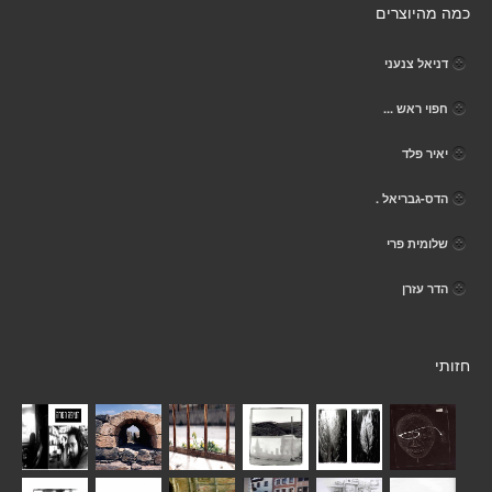
כמה מהיוצרים
דניאל צנעני
חפוי ראש ...
יאיר פלד
הדס-גבריאל .
שלומית פרי
הדר עזרן
חזותי