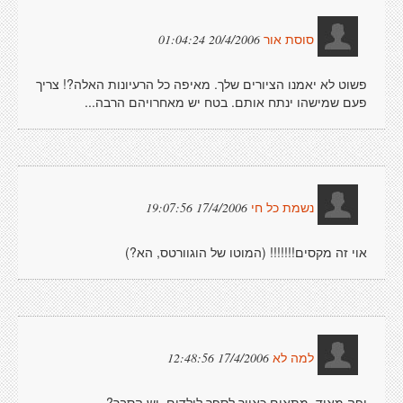
20/4/2006 01:04:24
סוסת אור
פשוט לא יאמנו הציורים שלך. מאיפה כל הרעיונות האלה?! צריך
פעם שמישהו ינתח אותם. בטח יש מאחרויהם הרבה...
17/4/2006 19:07:56
נשמת כל חי
אוי זה מקסים!!!!!!! (המוטו של הוגוורטס, הא?)
17/4/2006 12:48:56
למה לא
יפה מאוד, מתאים כאיור לספר לילדים. יש הסבר?