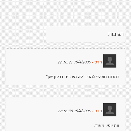
תגובות
19/4/2006 22:16:21
הדס -
בתרום חופשי למדי, "לא מעירים דרקון ישן"
19/4/2006 22:16:38
הדס -
וזה יופי. מאוד.