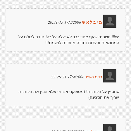
17/4/2006 20:31:15
מ י ב ל א ש
יש!!! חשבתי שאף אחד כבר לא יעלה על זה! תודה לכולם על
המחמאות והערות ותודה מיוחדת לנשמת!!!
17/4/2006 22:26:21
רדף השיג
סחטיין על הכותרת! (מסופקני אם מי שלא הבין את הכותרת
יעריך את הסצינה)