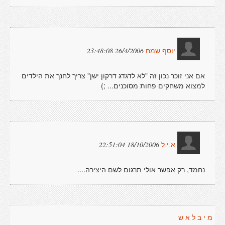
26/4/2006 23:48:08
יוסף שמח
אם אני זוכר נכון זה "לא לדגדג דרקון ישן" צריך לחנך את הילדים
למצוא משחקים פחות מסוכנים... ;)
18/10/2006 22:51:04
א.י.ל
נחמד, רק אפשר אולי תרגום לשם היצירה....
מ י ב ל א ש