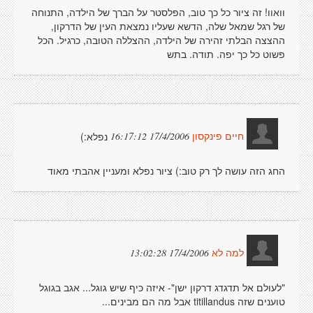
וואוו! זה ציור כל כך טוב, הפלסטר על הברך של הילדה, התנוחה
של רגל שמאל שלה, הדשא שעליו נמצאת העין של הדרקון,
ההצצה הבלתי זהירה של הילדה, ההצללה הטובה, כרגיל. הכל
פשוט כל כך יפה. תודה. בתש
נפלא:)
17/4/2006 16:17:12
חיים פינקסון
החג הזה עושה לך רק טוב:) ציור נפלא ומעניין אהבתי מאוד
17/4/2006 13:02:28
למה לא
"לעולם אל תדגדג דרקון ישן"- איזה כיף שיש גוגל... אגב בגוגל
טוענים שזה titillandus אבל מה הם מבינים...