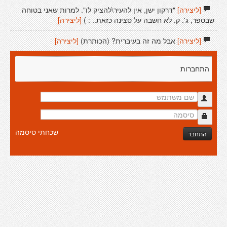
[ליצירה]
"דרקון ישן, אין להעיר\להציק לו". למרות שאני בטוחה
שבספר, ג'. ק. לא חשבה על סצינה כזאת.. : )
[ליצירה]
[ליצירה]
אבל מה זה בעיברית? (הכותרת)
[ליצירה]
התחברות
שכחתי סיסמה
התחבר