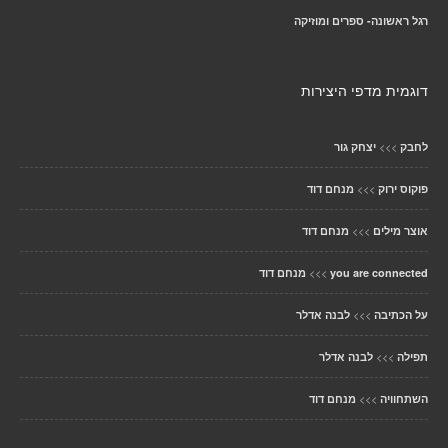
רגל ראשונה- ספרים ומוזיקה
דוגמית מדפי היצירות
>>>
לחבק
יצחק גור
>>>
פוקוס ירוק
מנחם דוד
>>>
אוצר מילים
מנחם דוד
>>>
you are connected
מנחם דוד
>>>
על הכתיבה
לבנה אדלר
>>>
תפילה
לבנה אדלר
>>>
השתחוויה
מנחם דוד