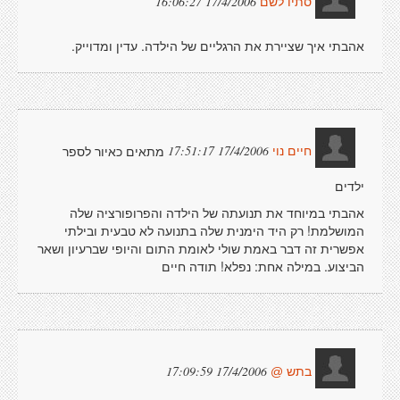
17/4/2006 16:06:27
סתיו לשם
אהבתי איך שציירת את הרגליים של הילדה. עדין ומדוייק.
מתאים כאיור לספר
17/4/2006 17:51:17
חיים נוי
ילדים
אהבתי במיוחד את תנועתה של הילדה והפרופורציה שלה
המושלמת! רק היד הימנית שלה בתנועה לא טבעית ובילתי
אפשרית זה דבר באמת שולי לאומת התום והיופי שברעיון ושאר
הביצוע. במילה אחת: נפלא! תודה חיים
17/4/2006 17:09:59
בתש @