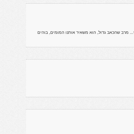
י... מרב שהכאב גדול, הוא משאיר אותנו המומים, בוהים