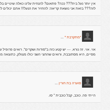
אין יותר נעל בית??? ככה? פתאום? להנחית עלינו כאלה שינויים בלי 
לזה??? בזאת אני נושאת קריאה: להחזיר את הנעל!!! אתם יכולים לדמ
...
*מתקרבת *
אוי. אוי. זה נורא. --- יש קטע כזה ב"סודות ושקרים". רואים פרופיל
מסיים, היא מסתובבת, ורואים שהחצי השני כולו מצולק, כתוצאה מת
...
סוערה בת חורין
הייתי פה. כוכב, קבל כוכבית * סו.