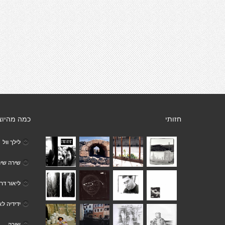
חזותי
כמה מהיוצ
לילך וול
שירה שיר
ליאור דרו
ידידיה לא
שירה ..