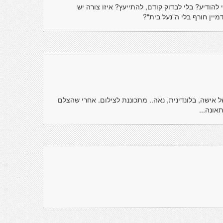
להודיע? בלי לבדוק קודם, להתייעץ? איזו צורה יש
יין חורף בלי ה"נעל בית"?
 של אישה, בלונדינית, נאה.. מתכוננת לצילום. אחרי שהצלם
אונה...