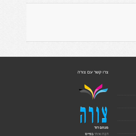
צרו קשר עם צורה
מנחם דוד
דברו איתי
בפייס