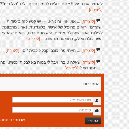
להחזיר את הנעל!!! אתם יכולים לדמיין חורף בלי ה"נעל בית"?
[ליצירה]
[ליצירה]
... אוי. אוי. זה נורא. --- יש קטע כזה ב"סודות
ושקרים". רואים פרופיל של אישה, בלונדינית, נאה.. מתכוננת
לצילום. אחרי שהצלם מסיים, היא מסתובבת, ורואים שהחצי
השני כולו מצולק, כתוצאה מתאונה...
[ליצירה]
[ליצירה]
... הייתי פה. כוכב, קבל כוכבית * סו.
[ליצירה]
[ליצירה]
שאלה טובה, אבל לי בטוח בא לבכות עכשיו. יפה
ו... תתחדש :)
[ליצירה]
התחברות
שכחתי סיסמה
התחבר