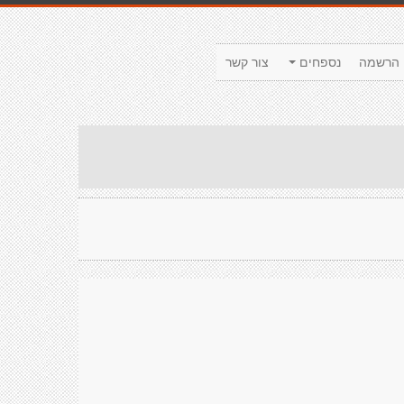
הרשמה
נספחים
צור קשר