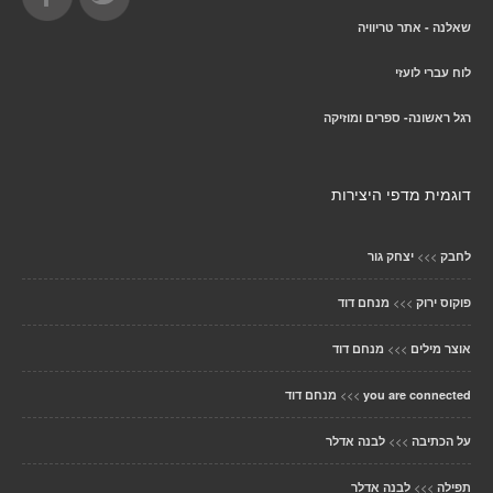
שאלנה - אתר טריוויה
לוח עברי לועזי
רגל ראשונה- ספרים ומוזיקה
דוגמית מדפי היצירות
>>>
לחבק
יצחק גור
>>>
פוקוס ירוק
מנחם דוד
>>>
אוצר מילים
מנחם דוד
>>>
you are connected
מנחם דוד
>>>
על הכתיבה
לבנה אדלר
>>>
תפילה
לבנה אדלר