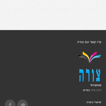
צרו קשר עם צורה
מנחם דוד
דברו איתי
בפייס
שיעורי גיטרה