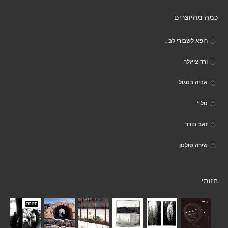
כמה מהיוצרים
רופא לשבורי לב .
ורד צייזלר
אביה בסגול
טל *
זאב בודד
שירה סולטן
חזותי