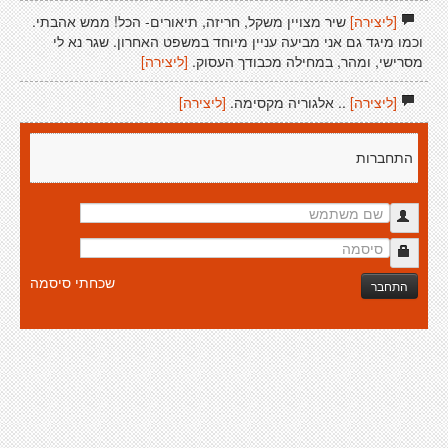
[ליצירה]
שיר מצויין משקל, חריזה, תיאורים- הכל! ממש אהבתי.
וכמו מיגד גם אני מביעה עניין מיוחד במשפט האחרון. שגר נא לי
מסרישי, ומהר, במחילה מכבודך העסוק.
[ליצירה]
[ליצירה]
.. אלגוריה מקסימה.
[ליצירה]
התחברות
שכחתי סיסמה
התחבר