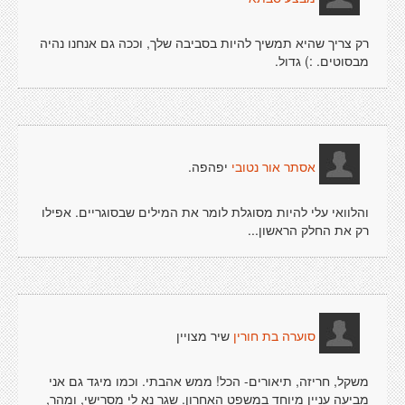
רק צריך שהיא תמשיך להיות בסביבה שלך, וככה גם אנחנו נהיה
מבסוטים. :) גדול.
יפהפה.
אסתר אור נטובי
והלוואי עלי להיות מסוגלת לומר את המילים שבסוגריים. אפילו
רק את החלק הראשון...
שיר מצויין
סוערה בת חורין
משקל, חריזה, תיאורים- הכל! ממש אהבתי. וכמו מיגד גם אני
מביעה עניין מיוחד במשפט האחרון. שגר נא לי מסרישי, ומהר,