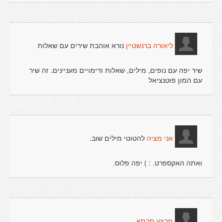
נורא אוהבת שירים עם שאלות
ליאורה ברנשטיין
שיר יפה עם נופים, מילים, שאלות ודימויים מעניינים. זה שיר
עם המון פוטנציאל
להטוטי מילים שוב.
אני מציה
ואתה האקספרט. : ) יפה פלוס.
מבצע סבתא