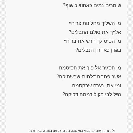
(לך, זו היודעת. אני מקנא במי שזכה בך, ולו גם אם במקרה אני הוא זה)