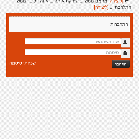
[ליצירה]
מהמם ממש.... שיחקת אותה ... איזה יופי.... ממש
התלהבתי...
[ליצירה]
התחברות
שכחתי סיסמה
התחבר