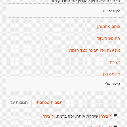
הכתיבה היא נסיון להקטין את המרחק הזה.
לקט יצירות
כותב מהמותן
החופש העקוד
אין עצה ואין תבונה כנגד הזמן?
"שירה"
דילמה (צ)
קשור אלי
תגובות שכתבתי
תגובות עלי
[ליצירה]
שיחקת אותה. יפה ברמה.
[ליצירה]