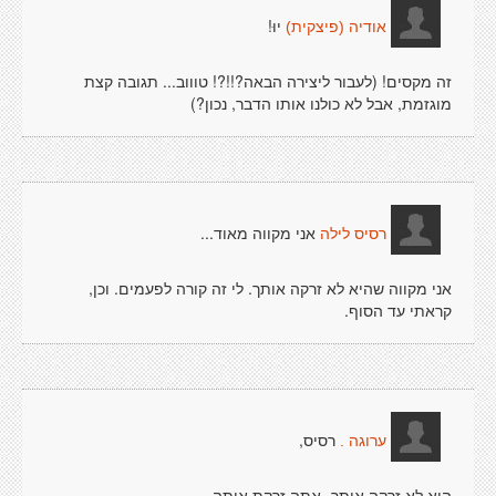
יוּ!
אודיה (פיצקית)
זה מקסים! (לעבור ליצירה הבאה?!!?! טוווב... תגובה קצת
מוגזמת, אבל לא כולנו אותו הדבר, נכון?)
אני מקווה מאוד...
רסיס לילה
אני מקווה שהיא לא זרקה אותך. לי זה קורה לפעמים. וכן,
קראתי עד הסוף.
רסיס,
ערוגה .
היא לא זרקה אותך- אתה זרקת אותה.