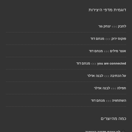
דוגמית מדפי היצירות
>>>
לחבק
יצחק גור
>>>
פוקוס ירוק
מנחם דוד
>>>
אוצר מילים
מנחם דוד
>>>
you are connected
מנחם דוד
>>>
על הכתיבה
לבנה אדלר
>>>
תפילה
לבנה אדלר
>>>
השתחוויה
מנחם דוד
כמה מהיוצרים
לא יוצרת מדרגה ראשונה