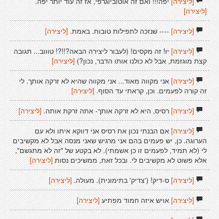
[ליצירה]
יפה!!! ואם זה אוטוביוגרפי, אז זה עוד יותר יפה.
[ליצירה]
[ליצירה]
---- שנזכה לתפילות טובות. באמת.
[ליצירה]
[ליצירה]
יוּ! זה מקסים! (לעבור ליצירה הבאה?!!?! טוווב... תגובה
קצת מוגזמת, אבל לא כולנו אותו הדבר, נכון?)
[ליצירה]
[ליצירה]
אני מקווה מאוד... אני מקווה שהיא לא זרקה אותך. לי
זה קורה לפעמים. וכן, קראתי עד הסוף.
[ליצירה]
[ליצירה]
רסיס, היא לא זרקה אותך- אתה זרקת אותה.
[ליצירה]
[ליצירה]
אם הבנתי נכון את רסיס אני דווקא איתו ולא עם
הערוגה. כן, יש פעמים בהם אני מרגיש שאני מנסה אבל לא מקשיבים
לי (לא תמיד, לפעמים זו כן אשמתי). לא בקטע של "זה לא מתגשם",
אלא פשוט לא מקשיבים לי. ובכל זאת, ממשיכים נסות
[ליצירה]
[ליצירה]
ס-דיק! ('צדיק' בתימונית). מעולה.
[ליצירה]
[ליצירה]
אויש איזה חמוד מפתיע
[ליצירה]