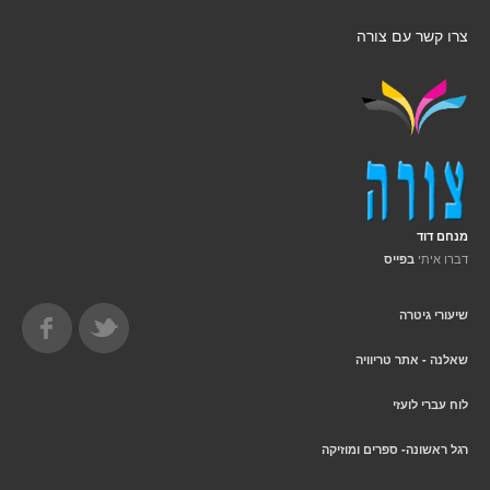
צרו קשר עם צורה
מנחם דוד
דברו איתי
בפייס
שיעורי גיטרה
שאלנה - אתר טריוויה
לוח עברי לועזי
רגל ראשונה- ספרים ומוזיקה