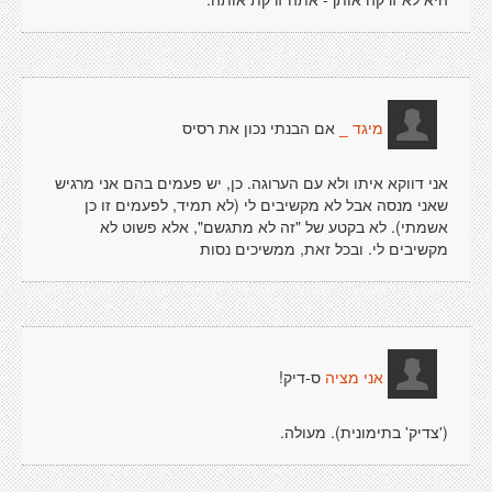
אם הבנתי נכון את רסיס
מיגד _
אני דווקא איתו ולא עם הערוגה. כן, יש פעמים בהם אני מרגיש
שאני מנסה אבל לא מקשיבים לי (לא תמיד, לפעמים זו כן
אשמתי). לא בקטע של "זה לא מתגשם", אלא פשוט לא
מקשיבים לי. ובכל זאת, ממשיכים נסות
ס-דיק!
אני מציה
('צדיק' בתימונית). מעולה.