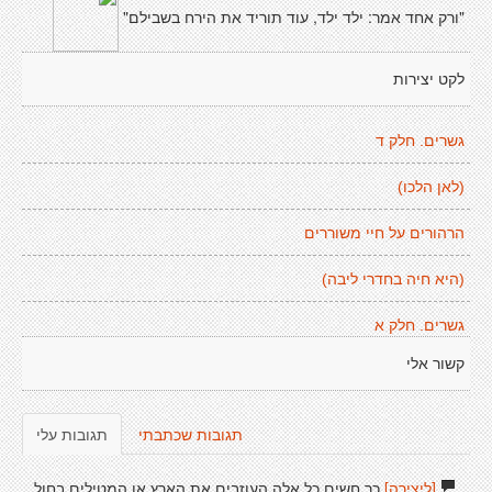
"ורק אחד אמר: ילד ילד, עוד תוריד את הירח בשבילם"
לקט יצירות
גשרים. חלק ד
(לאן הלכו)
הרהורים על חיי משוררים
(היא חיה בחדרי ליבה)
גשרים. חלק א
קשור אלי
תגובות שכתבתי
תגובות עלי
[ליצירה]
כך חשים כל אלה העוזבים את הארץ או המטילים בחול.