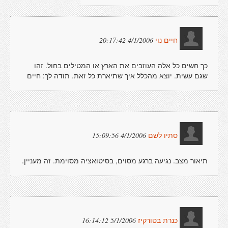
4/1/2006 20:17:42
חיים נוי
כך חשים כל אלה העוזבים את הארץ או המטילים בחול. זהו
שגם עשית. יוצא מהכלל איך שתיארת כל זאת. תודה לך: חיים
4/1/2006 15:09:56
סתיו לשם
תיאור מצב. נגיעה ברגע מסוים, בסיטואציה מסוימת. זה מעניין.
5/1/2006 16:14:12
כנרת בטורקיז