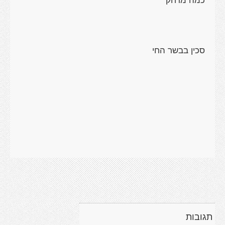
סכין בבשר החי
תגובות