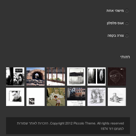
מישהי אחת
אגס פלפלון
צורה בקפה
חזותי
Copyright 2012 Piccolo Theme. All rights reserved. הזכויות לאתר שמורות
למנחם דוד 1974