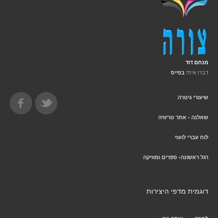
מנחם דוד
דברו איתי
בפייס
שיעורי גיטרה
שאלנה - אתר טריוויה
לוח עברי לועזי
רגל ראשונה- ספרים ומוזיקה
דוגמית מדפי היצירות