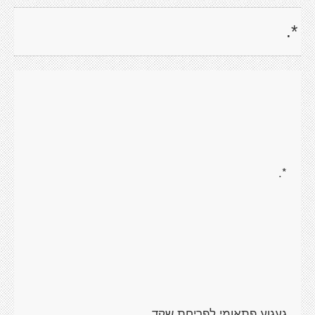
*.
*.
געגוע פתאומי לפריחת שקד