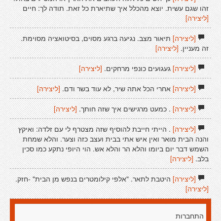
זהו שגם עשית. יוצא מהכלל איך שתיארת כל זאת. תודה לך: חיים
[ליצירה]
[ליצירה]
תיאור מצב. נגיעה ברגע מסוים, בסיטואציה מסוימת.
זה מעניין.
[ליצירה]
[ליצירה]
געגועים כונפי מרחקים.
[ליצירה]
[ליצירה]
אחרי הכל אתה שיר, לא עוד בשר ודם.
[ליצירה]
[ליצירה]
. כמעט מרגישים איך שזה חותך.
[ליצירה]
[ליצירה]
. הייתי חייבת להוסיף שזה מצטרף לי עם זלדה: ואיקץ
והנה הבית מואר ואין איש אתי בבית ועצב כזה וצער. והלא שמחת
השמש דבר יום ביומו והלא הר והלא אש. הוי היופי נתקע כמו סכין
בלב.
[ליצירה]
[ליצירה]
היטבת לתאר. "אלפי קילומטרים בנפש מן הבית" -חזק.
[ליצירה]
התחברות