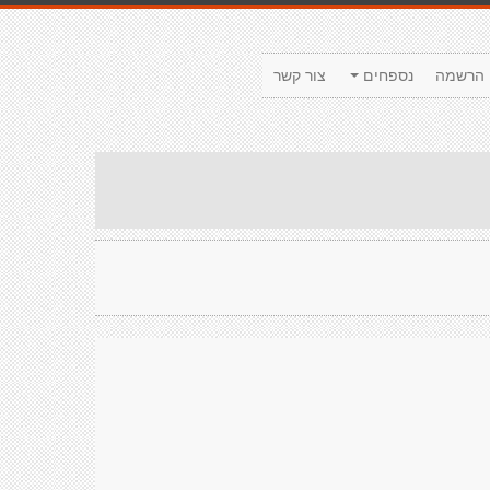
הרשמה
נספחים
צור קשר