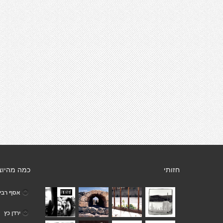
חזותי
כמה מהיוצ
אסף רבי
ירדן כץ