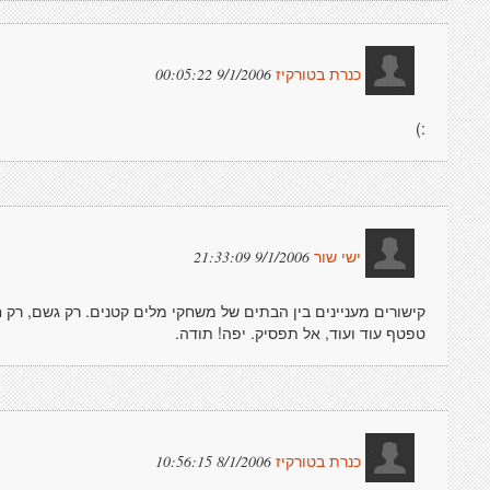
9/1/2006 00:05:22
כנרת בטורקיז
:)
9/1/2006 21:33:09
ישי שור
קישורים מעניינים בין הבתים של משחקי מלים קטנים. רק גשם, רק ח
טפטף עוד ועוד, אל תפסיק. יפה! תודה.
8/1/2006 10:56:15
כנרת בטורקיז