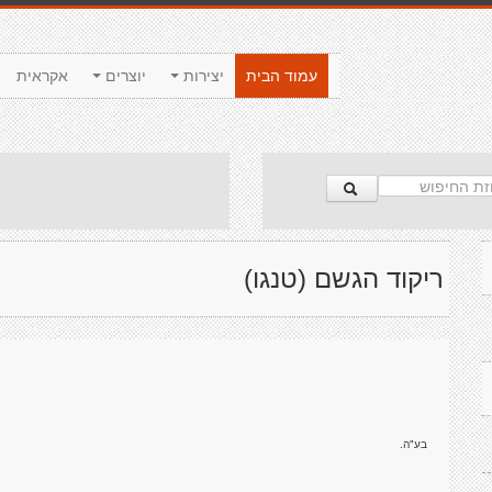
עמוד הבית
יצירות
יוצרים
אקראית
ריקוד הגשם (טנגו)
בע"ה.