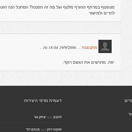
מטפטף במרתף החורף מלטף ועל מה זה תפנטז? הסתכל הנה חוטים
להרים ולמישור
.
19/9/2006 16:18:04
מתבוננת ...
יפה. מרגישים את הגשם רוקד.
רים
דוגמית מדפי היצירות
נר
>>>
לחבק
יצחק גור
>>>
פוקוס ירוק
מנחם דוד