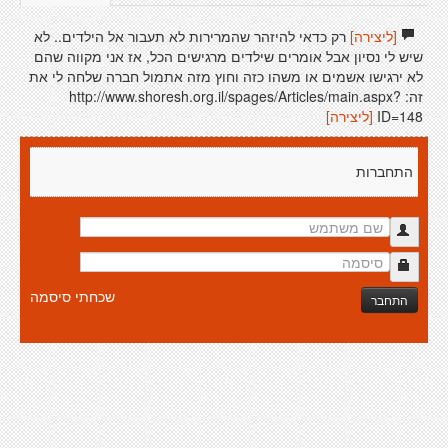
[ליצירה]
רק כדאי להיזהר שהמרירות לא תעבור אל הילדים.. לא
שיש לי נסיון אבל אומרים שילדים מרגישים הכל, אז אני מקווה שהם
לא ירגישו אשמים או משהו כזה וחוץ מזה אתמול חברה שלחה לי את
זה: http://www.shoresh.org.il/spages/Articles/main.aspx?
ID=148
[ליצירה]
התחברות
שכחתי סיסמה
התחבר