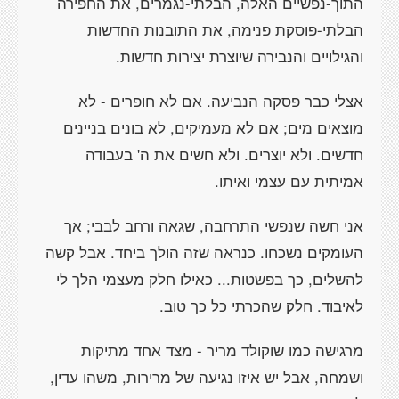
התוך-נפשיים האלה, הבלתי-נגמרים, את החפירה
הבלתי-פוסקת פנימה, את התובנות החדשות
והגילויים והנבירה שיוצרת יצירות חדשות.
אצלי כבר פסקה הנביעה. אם לא חופרים - לא
מוצאים מים; אם לא מעמיקים, לא בונים בניינים
חדשים. ולא יוצרים. ולא חשים את ה' בעבודה
אמיתית עם עצמי ואיתו.
אני חשה שנפשי התרחבה, שגאה ורחב לבבי; אך
העומקים נשכחו. כנראה שזה הולך ביחד. אבל קשה
להשלים, כך בפשטות... כאילו חלק מעצמי הלך לי
לאיבוד. חלק שהכרתי כל כך טוב.
מרגישה כמו שוקולד מריר - מצד אחד מתיקות
ושמחה, אבל יש איזו נגיעה של מרירות, משהו עדין,