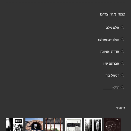
כמה מהיוצרים
אלם אלם
sylvester alon
אדרת ואמונה
אברהם שיין
דניאל צור
הלל- _____
חזותי