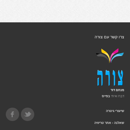
צרו קשר עם צורה
מנחם דוד
דברו איתי
בפייס
שיעורי גיטרה
שאלנה - אתר טריוויה