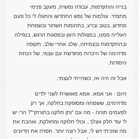
בנייה והתקדמות, עבודה נפשית, מעקב פנימי
מתמיד. עולמות של נפש התחדשו והתגלו לי כל פעם
מחדש, בטוב וברע, בתהומות השחור ובשמחת
העלייה ממנו, במצולות היגון ובפסגות הרגש, בנפילה
ובהתקדמות ובצמיחה, שלב אחרי שלב. תקופה
מדהימה של היכרות מחודשת עם עצמי, של הנחת
היסודות.
אבל זה היה אז, כשהייתי לעצמי.
היום - אני אמא. אמא מאושרת לשני ילדים
מדהימים, ששמחה ומסופקת בחלקה, אך רק
לפעמים תוהה - מה עם "ותן חלקנו בתורתך"? הרי יש
לי עוד חלק אצלך.. וכולי חלוקה ומחולקת, אוהבת את
מה שזכיתי ויש לי, אבל רוצה יותר. חסרה את הדיונים