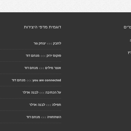
רים
דוגמית מדפי היצירות
>>>
לחבק
יצחק גור
יץ
>>>
פוקוס ירוק
מנחם דוד
>>>
אוצר מילים
מנחם דוד
>>>
you are connected
מנחם דוד
>>>
על הכתיבה
לבנה אדלר
>>>
תפילה
לבנה אדלר
>>>
השתחוויה
מנחם דוד