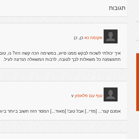
תגובות
כן, כן
אקומה נא
איך יכולתי לשכוח לבקש ממנו סיוע, במשימה הכה קשה הזו? נו, טוב 
תתגשמנה כל משאלות לבך לטובה, לרבות המשאלה הנדונה לעיל.
v
עוף עם פלאפון
אמנם קצר... [מדי..] אבל טוב! [מאוד...] המסר הזה חשוב ביותר ביות