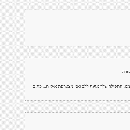
זרה
. התפילה שלך נוגעת ללב ואני מצטרפת א-לי'ה... כתוב