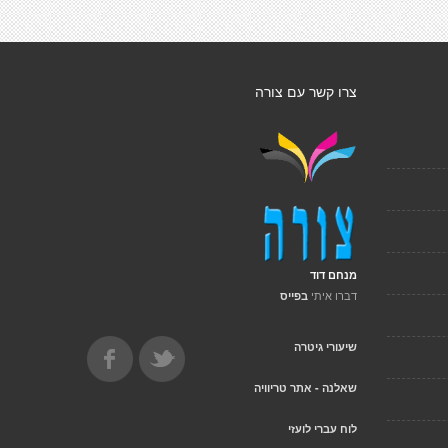
צרו קשר עם צורה
מנחם דוד
דברו איתי
בפייס
שיעורי גיטרה
שאלנה - אתר טריוויה
לוח עברי לועזי