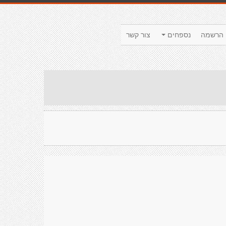
הרשמה
נספחים
צור קשר