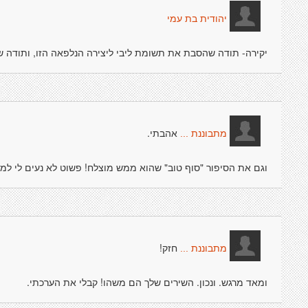
יהודית בת עמי
יקירה- תודה שהסבת את תשומת ליבי ליצירה הנלפאה הזו, ותודה 
אהבתי.
מתבוננת ...
וגם את הסיפור "סוף טוב" שהוא ממש מוצלח! פשוט לא נעים לי למלא
חזק!
מתבוננת ...
ומאד מרגש. ונכון. השירים שלך הם משהו! קבלי את הערכתי.