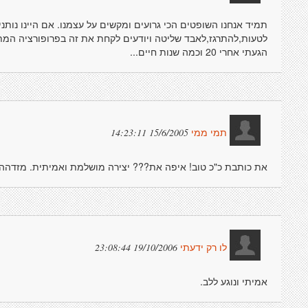
תמיד אנחנו השופטים הכי גרועים ומקשים על עצמנו. אם היינו נותנ
לטעות,להתרגז,לאבד שליטה ויודעים לקחת את זה בפרופורציה המתא
הגעתי אחרי 20 וכמה שנות חיים...
15/6/2005 14:23:11
תמי ממי
את כותבת כ"כ טוב! איפה את??? יצירה מושלמת ואמיתית. מזדהה 
19/10/2006 23:08:44
לו רק ידעתי
אמיתי ונוגע ללב.