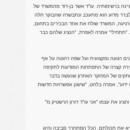
ינה ברשימותיה. עו"ד אשר בן-דוד מהמשרד של
ו לברר מדוע הוא מתעכב ונתבשרה שהבוקר חלה
הרגיעה, המשרד שולח את אחד הבכירים בתחום,
. "תתחילי" אמרה לאפרת, "הנציג שלהם כבר
ים רגועה ומקצועית ועל שפה רהוטה על אף
ירה קצרה של התפתחות המודעות לתקיפה
עותקים של המחקר האחרון שנעשה בדבר
ם ידוע", אמרה בלהט, "שישנן אפשרויות חדשות
יג את עצמו "אני עו"ד דורון הרשטיק מ"
יא את תכולתם. הכל הסתחרר סביבה והיא