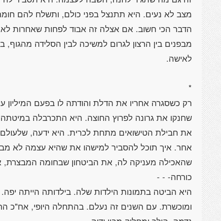
מצב לא נעים. היא תתנצל בפני כולם, ותשלח להם חומר 
הדבר הכי חשוב. אם אצלה זה אבוד לפחות שאחרות לא יי
מבפנים בין הרצון לגרום למשיכה לבין הסלידה מהגוף, בין
רק כשסגרה אחריו את הדלת והודתה לו בפעם המיליון ע
שחנקו את גרונה לפרוץ החוצה. היא התכרבלה במיטתה 
את חבילת הטישואים מתחת לכרית. היא ידעה, שלעולם ל
אחר. איך תוכל להסביר למישהו את שהיא עצמה לא מבי
שהאכילה מעניקה לה, את הביטחון שבחומה המבצרת, א
היא הביטה בתמונות הילדות שלה. בילדותה הייתה יפה.
ומוכשרת. עם השנים זה נעלם. בהתחלה היופי, אח"כ הח