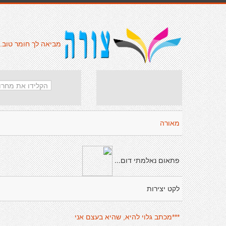
מביאה לך חומר טוב.
מאורה
פתאום נאלמתי דום...
לקט יצירות
***מכתב גלוי להיא, שהיא בעצם אני