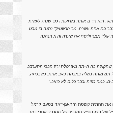
וק. הוא הרים אותה בזרועותיו כפי שנהג לעשות
"כבר בת אחת עשרה, מר הרשטיק" נתנה בו מבט
נה שלי" אמר וליטף את שערה והיא הנהנה
 שחקוקה בה הייתה מעורפלת ורק הבכי התערבב
ל תמימותה נגזלה באבחת כאב אחת. כשבכתה,
ם. כמה כפות וכבר כלום לא כואב."
ה את תחתית קופסת ה"האגן-דאז" בטעם קרמל
ל ועל הצג הופיע המספר של המרכז. אחרי כמה