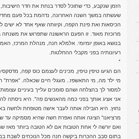
הזמן שנקבע, כדי שתוכל לסדר בנחת את חדר הישיבות, א
שעשתה במשך השנה האחרונה, נדהמת בכל פעם מחדש מ
הכיסאות ואת פינת הקפה, וקיוותה שאף אחד לא ישים 
מרוכזת מאוד. זו הפעם הראשונה שתפרוש את משנתה בפ
בנושא באופן יומיומי. אלמלא חנה, מנהלת המרכז, האמי
הם הגיעו טיפין טיפין, מכינים לעצמם כוס קפה, מדסקסי
מי ילד מה, מי התאשפז.. מעגלי חיים שכאלה. "אפרת" 
למסור לך בהצלחה ושהם סומכים עלייך בעיניים עצומות"
אני אציג אותך בפני כמה מהאנשים פה". היא ניסתה 
נחוץ. היא הובילה אותה לעבר אישה מטופחת ולחשה באוז
מרציאנו" הציגה אותה ואפרת חשה שהיא מסמיקה עד שו
בתום סבב ההכרות ביקשה חנה מכל הנוכחים לשבת במק