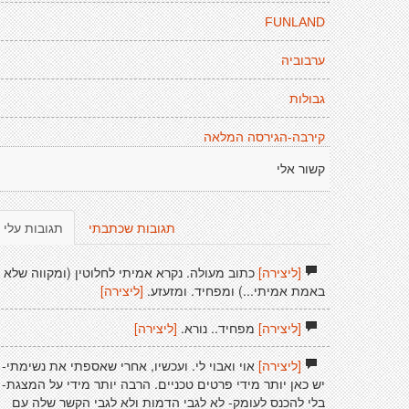
FUNLAND
ערבוביה
גבולות
קירבה-הגירסה המלאה
קשור אלי
תגובות שכתבתי
תגובות עלי
[ליצירה]
כתוב מעולה. נקרא אמיתי לחלוטין (ומקווה שלא
באמת אמיתי...) ומפחיד. ומזעזע.
[ליצירה]
[ליצירה]
מפחיד.. נורא.
[ליצירה]
[ליצירה]
אוי ואבוי לי. ועכשיו, אחרי שאספתי את נשימתי-
יש כאן יותר מידי פרטים טכניים. הרבה יותר מידי על המצגת-
בלי להכנס לעומק- לא לגבי הדמות ולא לגבי הקשר שלה עם