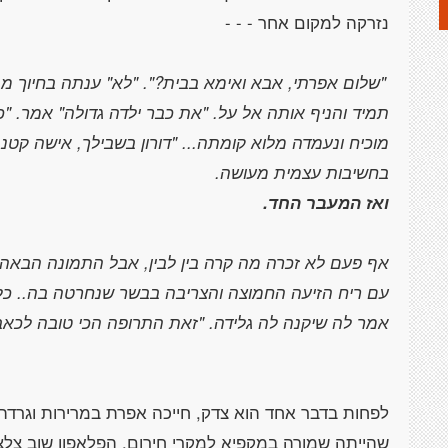
"שלום אפרתי, אבא ואימא בבית?". "לא" ענתה בחיוך מת
תמיד והניף אותה אל על. "את כבר ילדה גדולה" אמר. 
מוכיח ונעמדה מלוא קומתה... "דורון בשבילך, אישה קט
בחשיבות עצמית מעושה.
ואז המעבר החד.
אף פעם לא זכרה מה קרה בין לבין, אבל התמונה הבאה
עם ריח הזיעה החמוצה והצריבה בבשר שנחרטה בה.. כ
אמר לה שיקנה לה גלידה. "זאת התרופה הכי טובה לכאבי
לפחות בדבר אחד הוא צדק, חייכה אפרת במרירות וגרד
שהייתה שמורה במקפיא למקרי חירום. הפלאפון שוב צלצ