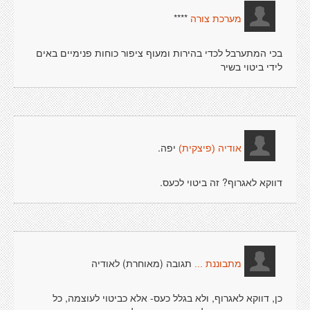
****
מערכת צורה
בכי המתערבל לכדי בהירות ומעוף ציפור כוחות פנימיים באים
לידי ביטוי בשיר
יפה.
אודיה (פיצקית)
דווקא לאגרוף? זה ביטוי לכעס.
תגובה (מאוחרת) לאודיה
מתבוננת ...
כן, דווקא לאגרוף, ולא בגלל כעס- אלא כביטוי לעוצמה, כל