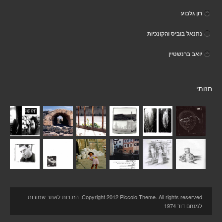
רון גלבוע
נתנאל בוביס והקונכיות
יואב ברנשטיין
חזותי
Copyright 2012 Piccolo Theme. All rights reserved. הזכויות לאתר שמורות
למנחם דוד 1974