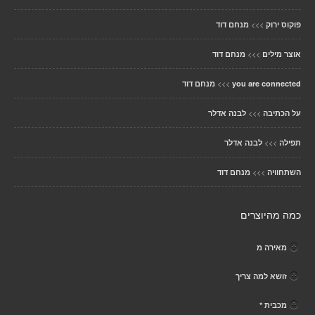
>>>
פוקוס ירוק
מנחם דוד
>>>
אוצר מילים
מנחם דוד
>>>
you are connected
מנחם דוד
>>>
על הכתיבה
לבנה אדלר
>>>
תפילה
לבנה אדלר
>>>
השתחוויה
מנחם דוד
כמה מהיוצרים
מאירה מ
זושא למה צריך
מכבית *