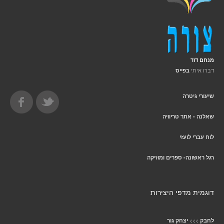
מנחם דוד
דברו איתי
בפייס
שיעורי גיטרה
שאלנה - אתר טריוויה
לוח עברי לועזי
רגל ראשונה- ספרים ומוזיקה
דוגמית מדפי היצירות
>>>
לחבק
יצחק גור