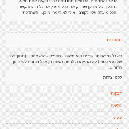
הכאב והמתחים והלחצים מתכנסים לכדי פקעת אחת חזקה,
בתהליך של פורקן שפורק את הכל ממני, את כל הרע והקשה,
והכל מועלה אליו לקורבן. אולי לא לגמרי מובן... השתדלתי.
מתבוננת ...
לא כל מי שכותב שירים הוא משורר- מספיק שהוא אחר... (מתוך שיר
של מתי כספי) לא מתיימרת להיות משוררת, אבל כותבת לפי כיוון
הרוח...
לקט יצירות
דבקות
פליאה
לילה