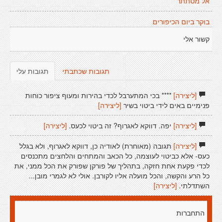
אל מסתתר
בוקר ביום הכיפורים
קשור אלי
תגובות שכתבתי
תגובות עלי
[ליצירה]
**** בכי המתערבל לכדי בהירות ומעוף ציפור כוחות
פנימיים באים לידי ביטוי בשיר
[ליצירה]
[ליצירה]
יפה. דווקא לאגרוף? זה ביטוי לכעס.
[ליצירה]
[ליצירה]
תגובה (מאוחרת) לאודיה כן, דווקא לאגרוף, ולא בגלל
כעס- אלא כביטוי לעוצמה, כל הכאב והמתחים והלחצים מתכנסים
לכדי פקעת אחת חזקה, בתהליך של פורקן שפורק את הכל ממני, את
כל הרע והקשה, והכל מועלה אליו לקורבן. אולי לא לגמרי מובן...
השתדלתי.
[ליצירה]
התחברות