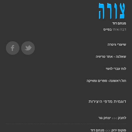
מנחם דוד
דברו איתי
בפייס
שיעורי גיטרה
שאלנה - אתר טריוויה
לוח עברי לועזי
רגל ראשונה- ספרים ומוזיקה
דוגמית מדפי היצירות
>>>
לחבק
יצחק גור
>>>
פוקוס ירוק
מנחם דוד