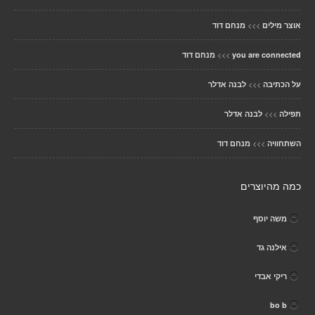
>>>
אוצר מילים
מנחם דוד
>>>
you are connected
מנחם דוד
>>>
על הכתיבה
לבנה אדלר
>>>
תפילה
לבנה אדלר
>>>
השתחוויה
מנחם דוד
כמה מהיוצרים
משה יוסף
אילנה גד
ריקי אבדי
bo b