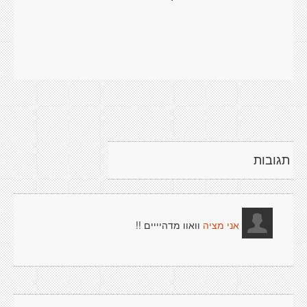
תגובות
וואוו מדהיייים !!
אני מציה