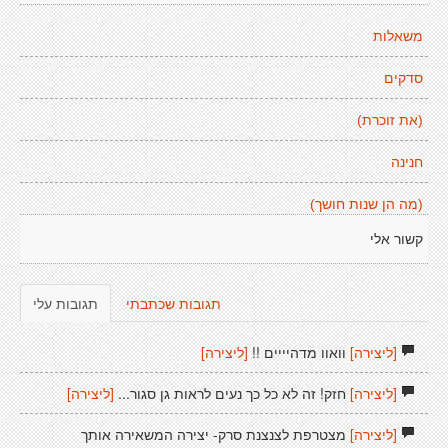
משאלות
סדקים
(את זוכרת)
חנינה
(מה הן שנות חושך)
קשור אלי
תגובות שכתבתי
תגובות עלי
[ליצירה]
וואוו מדהיייים !!
[ליצירה]
[ליצירה]
חזק! זה לא כל כך נעים לראות גן סגור...
[ליצירה]
[ליצירה]
מצטרפת לצנצנת סרק- יצירה המשאירה אותך