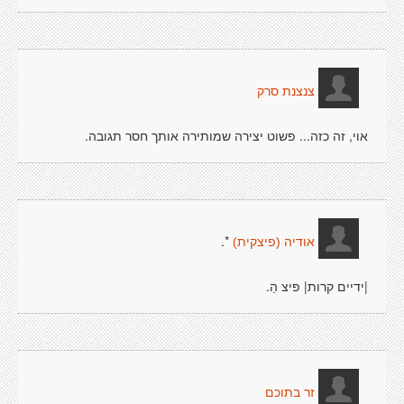
צנצנת סרק
אוי, זה כזה... פשוט יצירה שמותירה אותך חסר תגובה.
*.
אודיה (פיצקית)
|ידיים קרות| פיצ הַ.
זר בתוכם