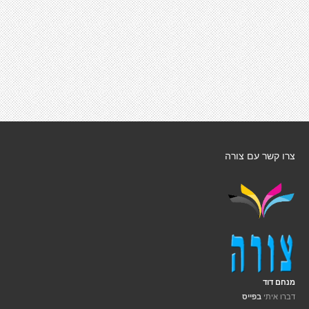
צרו קשר עם צורה
מנחם דוד
דברו איתי
בפייס