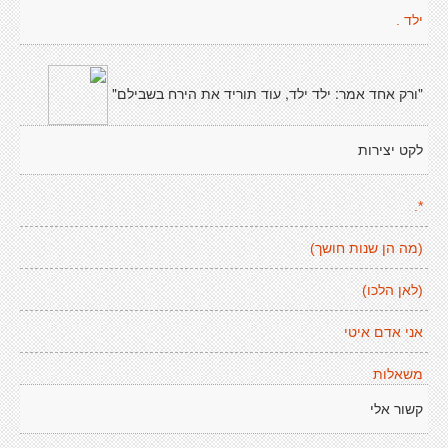
ילד .
"ורק אחד אמר: ילד ילד, עוד תוריד את הירח בשבילם"
לקט יצירות
*.
(מה הן שנות חושך)
(לאן הלכו)
אני אדם איטי
משאלות
קשור אלי