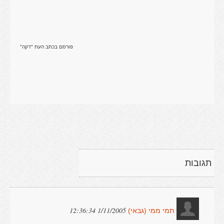
פורסם בכתב העת "דקה"
תגובות
1/11/2005 12:36:34
תמי ממי (גבאי)