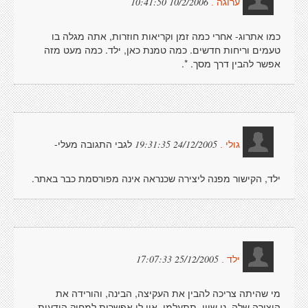
10/2/2006 10:41:50
ערוגה .
כמו אתרוג- אחרי כמה זמן וקריאות חוזרות, אתה מגלה בו
טעמים וריחות חדשים. כמה טמנת כאן, ילד. כמה מעט מזה
אפשר להבין דרך מסך. *.
לגבי התגובה מעלי-
24/12/2005 19:31:35
גולי .
ילד, הקישור מפנה ליצירה שכנראה אינה מפורסמת כבר באתר.
25/12/2005 17:07:33
ילד .
מי שהיתה צריכה להבין את העקיצה, הבינה, והורידה את
היצירה שלה. נו שוין, תתעלמו. אין לי אפשרות למחוק הודעות