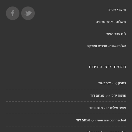
שיעורי גיטרה
שאלנה - אתר טריוויה
לוח עברי לועזי
רגל ראשונה- ספרים ומוזיקה
דוגמית מדפי היצירות
>>>
לחבק
יצחק גור
>>>
פוקוס ירוק
מנחם דוד
>>>
אוצר מילים
מנחם דוד
>>>
you are connected
מנחם דוד