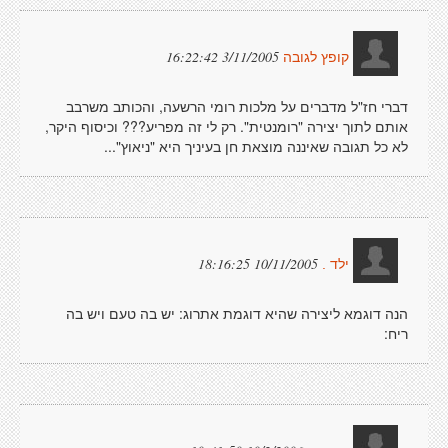
3/11/2005 16:22:42
קופץ לגובה
דברי חז"ל מדברים על מלכות רומי הרשעה, והכותב משרבב
אותם לתוך יצירה "רומנטית". רק לי זה מפריע??? וכיסוף היקר,
לא כל תגובה שאיננה מוצאת חן בעיניך היא "ניאוץ"...
10/11/2005 18:16:25
ילד .
הנה דוגמא ליצירה שהיא דוגמת אתרוג: יש בה טעם ויש בה
ריח: