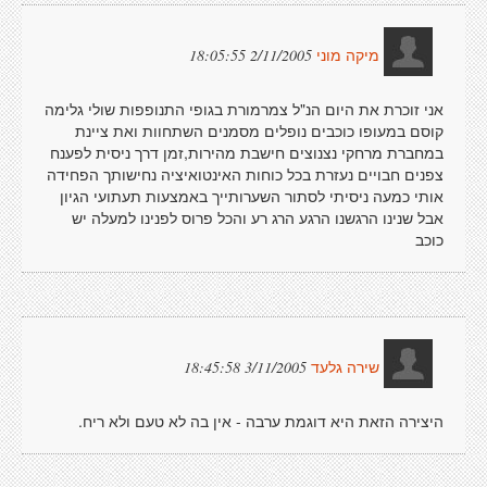
2/11/2005 18:05:55
מיקה מוני
אני זוכרת את היום הנ"ל צמרמורת בגופי התנופפות שולי גלימה
קוסם במעופו כוכבים נופלים מסמנים השתחוות ואת ציינת
במחברת מרחקי נצנוצים חישבת מהירות,זמן דרך ניסית לפענח
צפנים חבויים נעזרת בכל כוחות האינטואיציה נחישותך הפחידה
אותי כמעה ניסיתי לסתור השערותייך באמצעות תעתועי הגיון
אבל שנינו הרגשנו הרגע הרג רע והכל פרוס לפנינו למעלה יש
כוכב
3/11/2005 18:45:58
שירה גלעד
היצירה הזאת היא דוגמת ערבה - אין בה לא טעם ולא ריח.