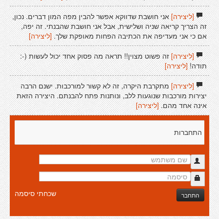
[ליצירה]
אני חושבת שדווקא אפשר להבין מפה המון דברים. נכון,
זה הצריך קריאה שניה ושלישית, אבל אני חושבת שהבנתי. זה יפה,
אם כי אני מעדיפה את הכתיבה הפחות מאופקת שלך.
[ליצירה]
[ליצירה]
זה פשוט מצוין!! תראה מה פסוק אחד יכול לעשות (-:
תודה!
[ליצירה]
[ליצירה]
מתקרבת היקרה, זה לא קשור למורכבות. ישנם הרבה
יצירות מורכבות שנוגעות ללב, ונותנות פתח להבנתם. היצירה הזאת
אינה אחד מהם.
[ליצירה]
התחברות
שכחתי סיסמה
התחבר