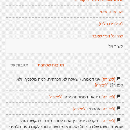
אני אדם איטי
(הילדים הלכו)
שיר על נערי שאבד
קשור אלי
תגובות שכתבתי
תגובות עלי
[ליצירה]
אני דממה. (ושאלה לא הכרחית, למה מלפניך, ולא
לפניך?)
[ליצירה]
[ליצירה]
גם אני דממה זה יפה.
[ליצירה]
[ליצירה]
אהבתי.
[ליצירה]
[ליצירה]
. הקבלה יפה בין אדם לספר תורה. בהקשר הזה:
שמעתי בשמו של רב גדול (שכחתי מי) שהיה נוהג לקום בפני תלמידי