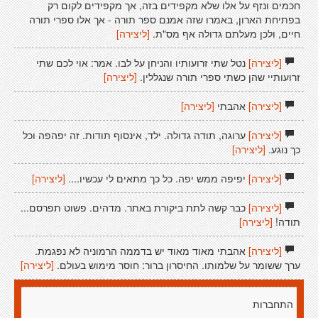
חכמים ונזף על אלו שלא מקפידים בזה, אך מקפידים לקום רק
בפתיחת הארון, באמרו שזה אמנם ספר תורה - אך אלו ספרי תורה
חיים, ולכן מעלתם גדולה אף מס"ת.
[ליצירה]
[ליצירה]
נטל שתי זרועותיו והניחן על לבו. אמר: אוי לכם שתי
זרועותיי שהן כשתי ספרי תורה שנגללין.
[ליצירה]
[ליצירה]
אהבתי
[ליצירה]
[ליצירה]
ערוגה, תודה גדולה. ילד, אינסוף תודות. זה יפהפה וכל
כך נוגע.
[ליצירה]
[ליצירה]
יפיפה ממש יפה. כל כך מתאים לי עכשיו....
[ליצירה]
[ליצירה]
כבר קשה לתת ביקורת באתר. מדהים. פשוט תפרסם...
תודה!
[ליצירה]
[ליצירה]
אהבתי מאוד מאוד יש בדממה הרמוניה לא נפגמת.
ערך ששומר על שלמותו. החיסרון ברור: חוסר מימוש בעולם.
[ליצירה]
התחברות