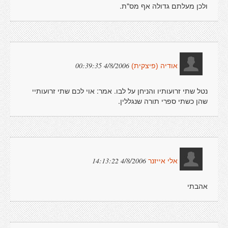
ולכן מעלתם גדולה אף מס"ת.
4/8/2006 00:39:35
אודיה (פיצקית)
נטל שתי זרועותיו והניחן על לבו. אמר: אוי לכם שתי זרועותיי
שהן כשתי ספרי תורה שנגללין.
4/8/2006 14:13:22
אלי אייזנר
אהבתי