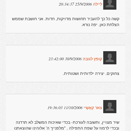
25/9/2006 20:34:37
ליילה
קשה כל כך להעביר תחושות מדויקות, חדות. אני חושבת שממש
הצלחת כאן. יפה נורא.
30/9/2006 23:42:00
קופץ לגובה
צחוקים. יצירה ילדותית ושטותית.
11/10/2006 19:36:03
צאר קאָשֶיי
שיר מצויין, ותשובה לעורכת- בכדי שאיכות המשלב לא תרדנה
ובכדי לרמוז על שפת התפילה . "מלפנייך ה' אלוהינו שהוצאתנו