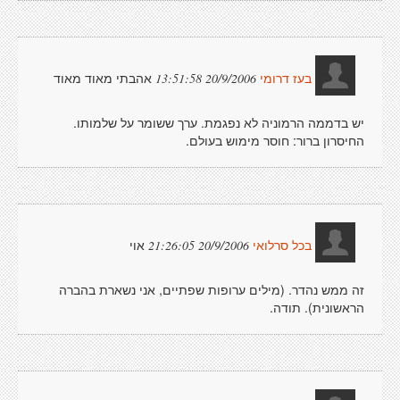
אהבתי מאוד מאוד
20/9/2006 13:51:58
בעז דרומי
יש בדממה הרמוניה לא נפגמת. ערך ששומר על שלמותו.
החיסרון ברור: חוסר מימוש בעולם.
אוי
20/9/2006 21:26:05
בכל סרלואי
זה ממש נהדר. (מילים ערופות שפתיים, אני נשארת בהברה
הראשונית). תודה.