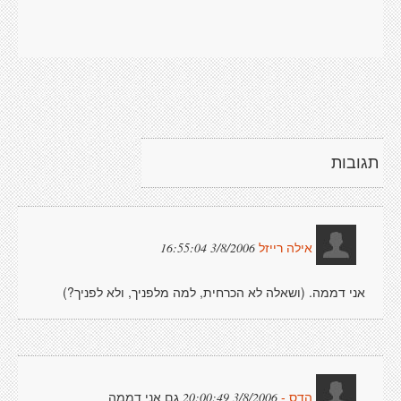
תגובות
3/8/2006 16:55:04
אילה רייזל
אני דממה. (ושאלה לא הכרחית, למה מלפניך, ולא לפניך?)
גם אני דממה
3/8/2006 20:00:49
הדס -