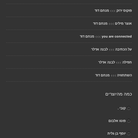
>>>
פוקוס ירוק
מנחם דוד
>>>
אוצר מילים
מנחם דוד
>>>
you are connected
מנחם דוד
>>>
על הכתיבה
לבנה אדלר
>>>
תפילה
לבנה אדלר
>>>
השתחוויה
מנחם דוד
כמה מהיוצרים
קובי .
פוטו אלבום
יוסף בן גלית