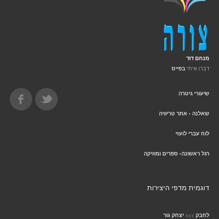
מנחם דוד
דברו איתי
בפייס
שיעורי גיטרה
שאלנה - אתר טריוויה
לוח עברי לועזי
רגל ראשונה- ספרים ומוזיקה
דוגמית מדפי היצירות
>>>
לחבק
יצחק גור