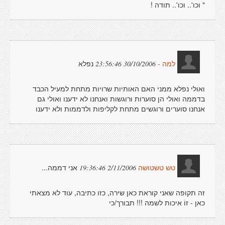
" וכו'.. וכו'.. תודה !
נפלא
30/10/2006 23:56:46
למה -
ואולי נפלא ממני האם האותיות שרויות מתחת למעיל הכבד
בדממה ואולי הן סוערות ורוגשות ואנחנו לא ידענו ואולי גם
אנחנו סוערים ורוגשים מתחת לקליפות ולדממות ולא ידענו
אני דממה...
2/11/2006 19:36:46
טש טשטושה
זה תקופה שאני קוראת כאן שירה, כזו כתיבה, עוד לא מצאתי
כאן - זוֹ איכות לשמה !!! תבורך/כי