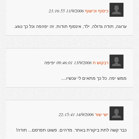
11/9/2006 23:16:55
כיסוף וכישוף
ערוגה, תודה גדולה. ילד, אינסוף תודות. זה יפהפה וכל כך נוגע.
יפיפה
13/9/2006 09:46:01
רבקוש ח
ממש יפה. כל כך מתאים לי עכשיו....
14/9/2006 22:15:41
ישי שור
כבר קשה לתת ביקורת באתר. מדהים. פשוט תפרסם... תודה!