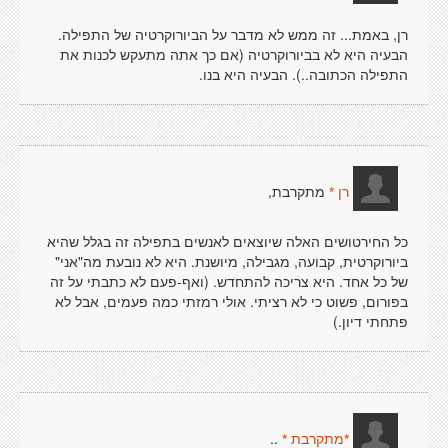
רן, באמת... זה ממש לא מדבר על הביורוקרטיה של התפילה.
הבעיה היא לא בביורוקרטיה (אם כך אתה מתעקש לכנות את
התפילה הכתובה..). הבעיה היא בנו.
מתקרבת,
רן *
כל החירטושים האלה שיוצאים לאנשים בתפילה זה בגלל שהיא
ביורוקרטית, קבועה, מגבילה, מיושנת. היא לא נובעת מה"אני"
של כל אחד. היא צריכה להתחדש. (ואף-פעם לא כתבתי על זה
בפורום, פשוט כי לא רציתי. אולי רמזתי כמה פעמים, אבל לא
פתחתי דיון.)
..
*מתקרבת *