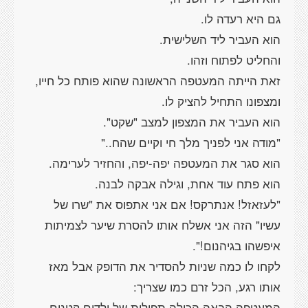
זאת הייתה המעטפה הראשונה שהוא פותח כל חייו,
"לעזאזל! אנתרקס! אם אני אתפוס את "שרו של
עשיו" הזה אני אשלח אותו להסרת שיער לצמיתות
לקחו לו כמה שניות להסדיר את הדופק אבל מאז
המעטפה הבאה הכילה תפילות של ילדים קטנים,