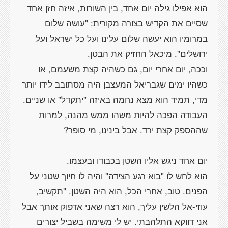
הוא אפילו גילה יום אחד, בין השורות, איזה חזן אחד
שסיים את הקדיש בצורה מקורית: "עושה שלום
במרומיו הוא יעשה שלום עלינו ועל כל ישראל ועל
וככה, יום אחרי יום, גם כשהיה קצת משעמם, או
כשהיו ימים שגבריאל המעצבן היה מסתובב לידו יותר
העבודה הפכה להיות משהו ממש מהנה, למרות
הוא לחש לו "בוא רגע הצידה" והיה לו חיוך שטני על
הפנים. טוב, אחרי הכל, הוא היה השטן. "תקשיב,
עוזי-אל הלשין עליך, הוא רצה שאני אדפוק אותך אבל
אני דווקא התלהבתי. יש לי משימה בשביל יצורים