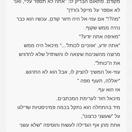
מקודם. פתאום הבריק לו: "אתה לא תספר עליי, ואני
"מה?!" אם עוזי-אל היה חיוור קודם, עכשיו הוא כבר
"אתה יודע, 'אוזניים לכותל'..." מיכאל היה ממש
מרוצה מהשנינות שיצאה לו והשתדל שלא להדגיש
עוזי-אל המשיך להציק לו, אבל הוא לא התרגש.
מיד בהתחלה הוא נתקל בכמה פמיניסטיות שדילגו
אחת מהן אף הגדילה לעשות והוסיפה "שלא עשני