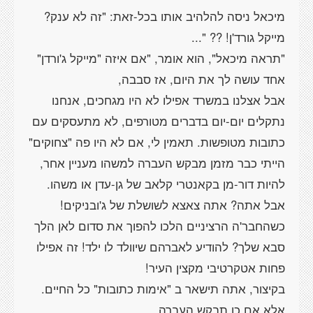
מיכאל ניסה להלהיב אותו בכל-זאת: "זה לא ענק?
"תראה מיכאל", הוא אומר, "אם איזה "מייקל ג'ורדן"
אבל אצלנו במשרד אפילו לא היו מגחכים, אנחנו
נתקלים יום-יום בדברים מטורפים, לא מתעסקים עם
כתובות מטופשות. תאמין לי, אם לא היו פה "צחוקים"
הייתי כבר מזמן מבקש העברה למשהו מעניין אחר,
אבל אתה? אתה צאצא לשושלת של ג'ובניקים!
כשהחבר'ה הרציניים הלכו להפוך את סדום לאן הלך
סבא שלך? להודיע לאברהם שיוולד לו ילד! זה אפילו
בקיצור, אתה תישאר ב "אימות כתובות" כל החיים.