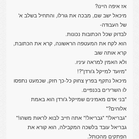
מיכאל ישב שם, מבכה את גורלו, והתחיל בשלב א'
מיכאל נתקף בפרץ צחוק כל-כך חזק, שכמעט נתפסו
"בני אדם מאמינים שמייקל ג'ורדן הוא באמת
גבריאל עובד בלשכה המקבילה, הוא קורא את