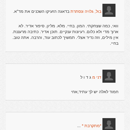
בדאגה הזעיקו השכנים את מד"א.
בול, גלויה ונסתרת
וואי, כמה שצחקתי. המון. בחיי. מלא. מליון. סיפור אדיר. לא
ארוך מדי ולא כלום. רעיונות ענקיים. תוכן אדיר. כתיבה מרעננת.
אין מילים, וזה נדיר אצלי. תמשיך לכתוב עוד, והרבה. אתה טוב.
בחיי.
ג ד ו ל
דני מ
חמוד לאלה יש לך עתיד,אחי
...
*מתקרבת *