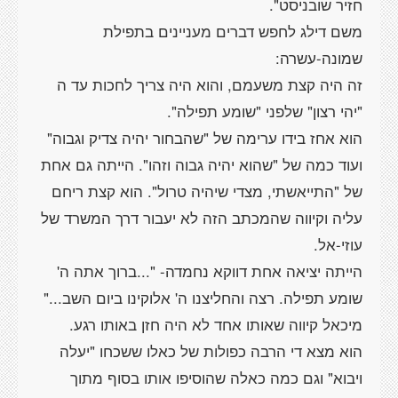
משם דילג לחפש דברים מעניינים בתפילת
זה היה קצת משעמם, והוא היה צריך לחכות עד ה
הוא אחז בידו ערימה של "שהבחור יהיה צדיק וגבוה"
ועוד כמה של "שהוא יהיה גבוה וזהו". הייתה גם אחת
של "התייאשתי, מצדי שיהיה טרול". הוא קצת ריחם
עליה וקיווה שהמכתב הזה לא יעבור דרך המשרד של
הייתה יציאה אחת דווקא נחמדה- "...ברוך אתה ה'
שומע תפילה. רצה והחליצנו ה' אלוקינו ביום השב..."
הוא מצא די הרבה כפולות של כאלו ששכחו "יעלה
ויבוא" וגם כמה כאלה שהוסיפו אותו בסוף מתוך