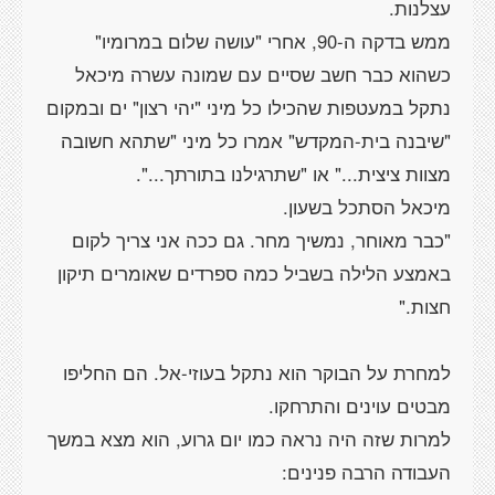
ממש בדקה ה-90, אחרי "עושה שלום במרומיו"
כשהוא כבר חשב שסיים עם שמונה עשרה מיכאל
נתקל במעטפות שהכילו כל מיני "יהי רצון" ים ובמקום
"שיבנה בית-המקדש" אמרו כל מיני "שתהא חשובה
"כבר מאוחר, נמשיך מחר. גם ככה אני צריך לקום
באמצע הלילה בשביל כמה ספרדים שאומרים תיקון
למחרת על הבוקר הוא נתקל בעוזי-אל. הם החליפו
למרות שזה היה נראה כמו יום גרוע, הוא מצא במשך