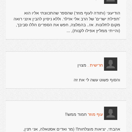
הודיעוני (ותודה לעוף מוזר) שהספר שהתכוונתי אליו הוא
'תפילת ישרים' של הרב אלי אדלר. וללא ניסיון להבין אינני רואה
מקום לתלונות. אז.. בהמלצה, חפש את הספרים הללו סביבך,
(והייתי ממליץ אפילו לקנות), ...
מצוין
חרישית .
והסוף פשוט עשה לי את זה
חמוד ממש!!
עוף מוזר
אהבתי, יציאות מוצלחות!! (מר ואדים אסטאלה, אני תנין,