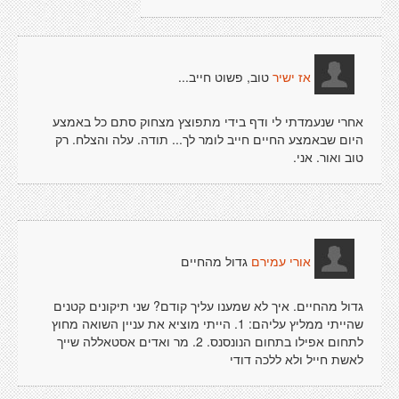
טוב, פשוט חייב...
אז ישיר
אחרי שנעמדתי לי ודף בידי מתפוצץ מצחוק סתם כל באמצע
היום שבאמצע החיים חייב לומר לך... תודה. עלה והצלח. רק
טוב ואור. אני.
גדול מהחיים
אורי עמירם
גדול מהחיים. איך לא שמענו עליך קודם? שני תיקונים קטנים
שהייתי ממליץ עליהם: 1. הייתי מוציא את עניין השואה מחוץ
לתחום אפילו בתחום הנונסנס. 2. מר ואדים אסטאללה שייך
לאשת חייל ולא ללכה דודי