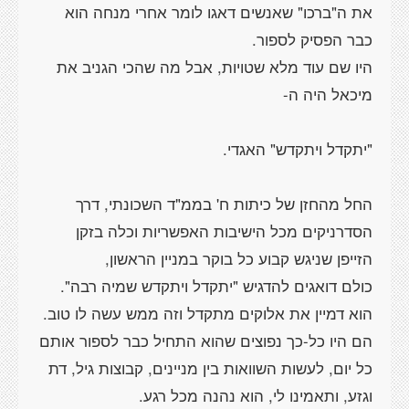
את ה"ברכו" שאנשים דאגו לומר אחרי מנחה הוא
היו שם עוד מלא שטויות, אבל מה שהכי הגניב את
החל מהחזן של כיתות ח' בממ"ד השכונתי, דרך
הסדרניקים מכל הישיבות האפשריות וכלה בזקן
הם היו כל-כך נפוצים שהוא התחיל כבר לספור אותם
כל יום, לעשות השוואות בין מניינים, קבוצות גיל, דת