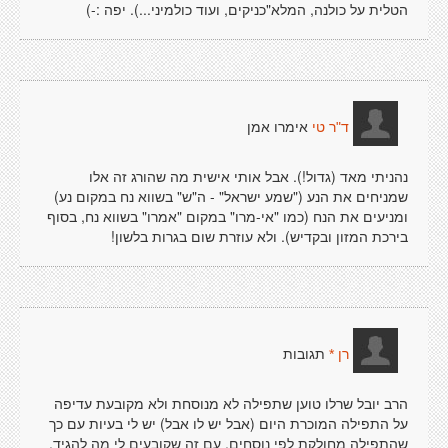
הטלית על כולנה, המלא"כניקים, ועוד כולמיני...). יפה :-)
אימרו אמן
ד"ר טי
נהניתי מאד (גדול!). אבל אותי אישית מה שהורג זה אלו
שמניחים את הנע ("שמע ישראל" - ה"ש" בשווא נח במקום נע)
ומניעים את הנח (כמו "אי-מרו" במקום "אמרו" בשווא נח, בסוף
בירכת המזון ובקדיש). ולא עוזרת שום בגרות בלשון!
תגובות
רן *
הרב יובל שרלו טוען שתפילה לא מנוסחת ולא מקובעת עדיפה
על התפילה המוכרת היום (אבל יש לו אבל) יש לי בעיות עם כך
שהתפילה מחולקת לפי נוסחים, עם זה שקובעים לי מה להגיד,